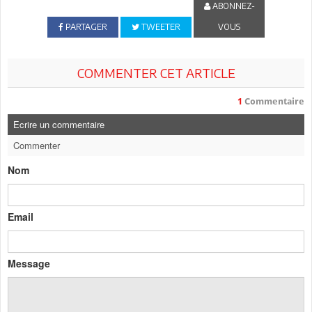
ABONNEZ-
PARTAGER
TWEETER
VOUS
COMMENTER CET ARTICLE
1
Commentaire
Ecrire un commentaire
Commenter
Nom
Email
Message