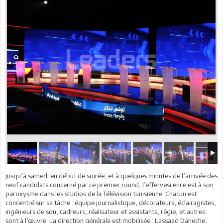
Jusqu’à samedi en début de soirée, et à quelques minutes de l’arrivée des
neuf candidats concerné par ce premier round, l’effervescence est à son
paroxysme dans les studios de la Télévision tunisienne. Chacun est
concentré sur sa tâche : équipe journalistique, décorateurs, éclairagistes,
ingénieurs de son, cadreurs, réalisateur et assistants, régie, et autres
sont à l’œuvre. La direction générale est mobilisée : Lassaad Daheche,