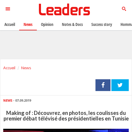
Accueil
News
Opinion
Notes & Docs
Success story
Homma
Accueil
News
NEWS
- 07.09.2019
Making of : Découvrez, en photos, les coulisses du
premier débat télévisé des présidentielles en Tunisie