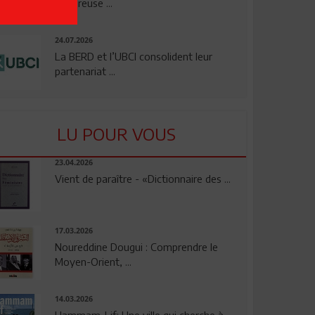
rigoureuse ...
24.07.2026
La BERD et l’UBCI consolident leur
partenariat ...
LU POUR VOUS
23.04.2026
Vient de paraître - «Dictionnaire des ...
17.03.2026
Noureddine Dougui : Comprendre le
Moyen-Orient, ...
14.03.2026