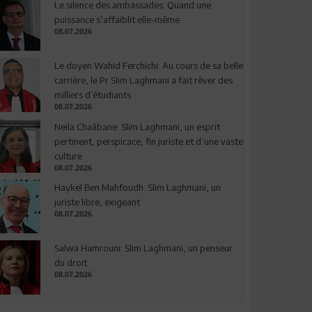
Le silence des ambassades: Quand une
puissance s’affaiblit elle-même
08.07.2026
Le doyen Wahid Ferchichi: Au cours de sa belle
carrière, le Pr Slim Laghmani a fait rêver des
milliers d’étudiants
08.07.2026
Neila Chaâbane: Slim Laghmani, un esprit
pertinent, perspicace, fin juriste et d’une vaste
culture
08.07.2026
Haykel Ben Mahfoudh: Slim Laghmani, un
juriste libre, exigeant
08.07.2026
Salwa Hamrouni: Slim Laghmani, un penseur
du droit
08.07.2026