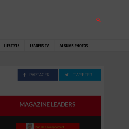
LIFESTYLE
LEADERS TV
ALBUMS PHOTOS
PARTAGER
TWEETER
MAGAZINE LEADERS