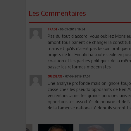
Les Commentaires
FRADI
- 06-09-2019 16:34
Pas du tout d'accord, vous oubliez Monsieur
amont tous parlent de changer la constitut
mains et qu'ils n'aient pas besoin pratiquem
projets de loi. Ennahdha toute seule en posi
coalition et les parties politiques de la mê
passer les reformes modernistes
OUESLATI
- 07-09-2019 17:54
Une analyse profonde mais on ignore toujours
casse chez les pseudo opposants de Ben Ali
veulent instaurer les grands principes unive
opportunistes assoiffés du pouvoir et de l
de la fameuse nationalité donc ils seront tjs