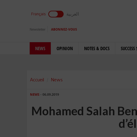
العربية
Français
Newsletter
ABONNEZ-VOUS
NEWS
OPINION
NOTES & DOCS
SUCCESS 
Accueil
News
NEWS
- 06.09.2019
Mohamed Salah Ben 
d’é