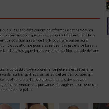
 que si les candidats parlent de reformes c'est parcequ'en
ion justement pour que le pouvoir exécutif soient dans leurs
ent de coalition au sain de l'ARP pour faire passer leurs
tion d'opposition ne pourra as refuser des projets de loi sans
me famille idéologique feront ensemble un bloc capable de faire
 le poids du citoyen ordinaire .Le peuple s'est réveillé ;la
 va démontrer qu'il n'ya jamais eu d'élites démocrates qui
rselles et rendre la Tunisie prospères mais des pauvres
'argent c des vendus des puissances étrangères pour bénéficier
 rejetés par la patrie