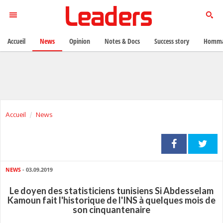
Accueil
News
Opinion
Notes & Docs
Success story
Homma
Accueil
News
NEWS
- 03.09.2019
Le doyen des statisticiens tunisiens Si Abdesselam
Kamoun fait l'historique de l'INS à quelques mois de
son cinquantenaire