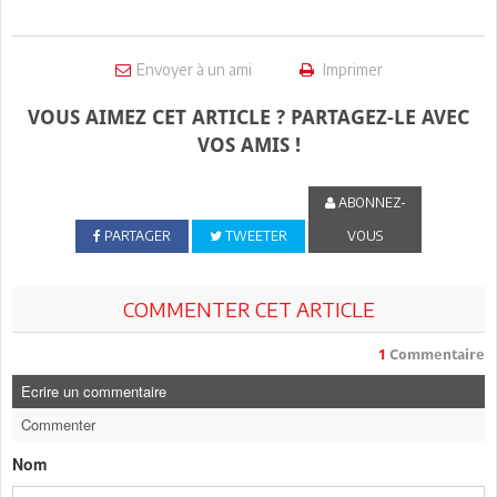
Envoyer à un ami
Imprimer
VOUS AIMEZ CET ARTICLE ? PARTAGEZ-LE AVEC
VOS AMIS !
ABONNEZ-
PARTAGER
TWEETER
VOUS
COMMENTER CET ARTICLE
1
Commentaire
Ecrire un commentaire
Commenter
Nom