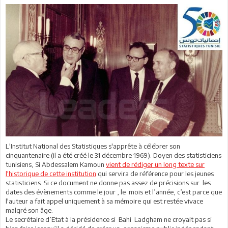
L'Institut National des Statistiques s'apprête à célébrer son
cinquantenaire (il a été créé le 31 décembre 1969). Doyen des statisticiens
tunisiens, Si Abdessalem Kamoun
vient de rédiger un long texte sur
l'historique de cette institution
qui servira de référence pour les jeunes
statisticiens. Si ce document ne donne pas assez de précisions sur les
dates des évènements comme le jour , le mois et l’année, c’est parce que
l'auteur a fait appel uniquement à sa mémoire qui est restée vivace
malgré son âge.
Le secrétaire d’Etat à la présidence si Bahi Ladgham ne croyait pas si