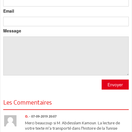
Email
Message
Envoyer
Les Commentaires
O.
- 07-09-2019 20:07
Merci beaucoup si M. Abdesslam Kamoun. La lecture de
votre texte m'a transporté dans l'histoire de la Tunisie