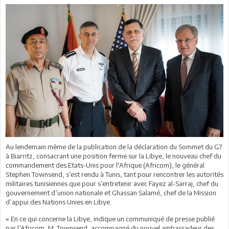
Au lendemain même de la publication de la déclaration du Sommet du G7
à Biarritz, consacrant une position ferme sur la Libye, le nouveau chef du
commandement des Etats-Unis pour l'Afrique (Africom), le général
Stephen Townsend, s’est rendu à Tunis, tant pour rencontrer les autorités
militaires tunisiennes que pour s’entretenir avec Fayez al-Sarraj, chef du
gouvernement d’union nationale et Ghassan Salamé, chef de la Mission
d’appui des Nations Unies en Libye.
« En ce qui concerne la Libye, indique un communiqué de presse publié
par l’Africom, M. Townsend, accompagné du nouvel ambassadeur des