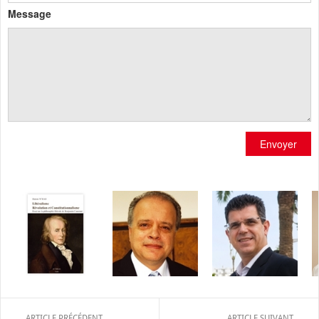
Message
Envoyer
ARTICLE PRÉCÉDENT
ARTICLE SUIVANT