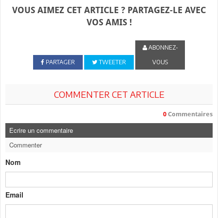
VOUS AIMEZ CET ARTICLE ? PARTAGEZ-LE AVEC
VOS AMIS !
ABONNEZ-
PARTAGER
TWEETER
VOUS
COMMENTER CET ARTICLE
0
Commentaires
Ecrire un commentaire
Commenter
Nom
Email