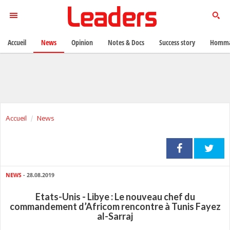
Accueil
News
Opinion
Notes & Docs
Success story
Homma
Accueil
News
NEWS
- 28.08.2019
Etats-Unis - Libye : Le nouveau chef du
commandement d’Africom rencontre à Tunis Fayez
al-Sarraj