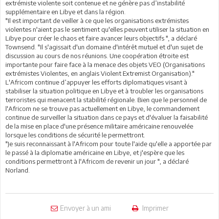
extrémiste violente soit contenue et ne génère pas d’instabilité
supplémentaire en Libye et dans la région.
"Il est important de veiller à ce que les organisations extrémistes
violentes n'aient pas le sentiment qu'elles peuvent utiliser la situation en
Libye pour créer le chaos et faire avancer leurs objectifs ", a déclaré
Townsend. "Il s'agissait d'un domaine d'intérêt mutuel et d'un sujet de
discussion au cours de nos réunions. Une coopération étroite est
importante pour faire face à la menace des objets VEO (Organisations
extrémistes Violentes, en anglais Violent Extremist Organisation)."
L'Africom continue d’appuyer les efforts diplomatiques visant à
stabiliser la situation politique en Libye et à troubler les organisations
terroristes qui menacent la stabilité régionale. Bien que le personnel de
l'Africom ne se trouve pas actuellement en Libye, le commandement
continue de surveiller la situation dans ce pays et d'évaluer la faisabilité
de la mise en place d'une présence militaire américaine renouvelée
lorsque les conditions de sécurité le permettront.
"Je suis reconnaissant à l'Africom pour toute l'aide qu'elle a apportée par
le passé à la diplomatie américaine en Libye, et j'espère que les
conditions permettront à l'Africom de revenir un jour ", a déclaré
Norland.
Envoyer à un ami
Imprimer