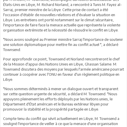
États-Unis en Libye, M. Richard Norland, a rencontré à Tunis M. Fayez al-
Sarraj, premier ministre de la Libye. Cette prise de contact a été
l'occasion d'établir de nouvelles relations et d'évaluer la situation en
Libye. Les entretiens ont porté notamment sur le climat sécuritaire,
l'importance de faire face la menace actuelle que représente la violente
organisation extrémiste et la nécessité de résoudre le conflit en Libye.
"Nous avons souligné au Premier ministre Sarraj l'importance de soutenir
une solution diplomatique pour mettre fin au conflit actuel ", a déclaré
Townsend.
Pour approfondir ce point, Townsend et Norland rencontreront le chef
de la Mission d'appui des Nations Unies en Libye, Ghassan Salame. M.
Townsend discutera des moyens par lesquels l'armée américaine pourrait
continuer à coopérer avec l'ONU en faveur d'un règlement politique en
Libye.
"Nous sommes déterminés à mener un dialogue ouvert et transparent
sur cette question urgente de sécurité, a déclaré M. Townsend. "Nous
appuyons pleinement les efforts déployés par les Nations unies, le
Département d'État américain et le Bureau extérieur libyen pour
promouvoir la stabilité et la prospérité partagée en Libye.
Compte tenu du conflit qui sévit actuellement en Libye, M. Townsend a
souligné l'importance de veiller à ce que la menace d'une organisation