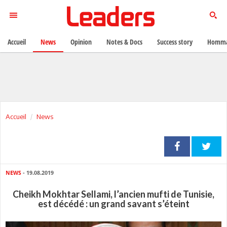
Accueil
News
Opinion
Notes & Docs
Success story
Homma
Accueil
News
NEWS
- 19.08.2019
Cheikh Mokhtar Sellami, l’ancien mufti de Tunisie,
est décédé : un grand savant s’éteint