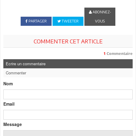
ABONNEZ-
PARTAGER
TWEETER
VOUS
COMMENTER CET ARTICLE
1
Commentaire
Ecrire un commentaire
Commenter
Nom
Email
Message