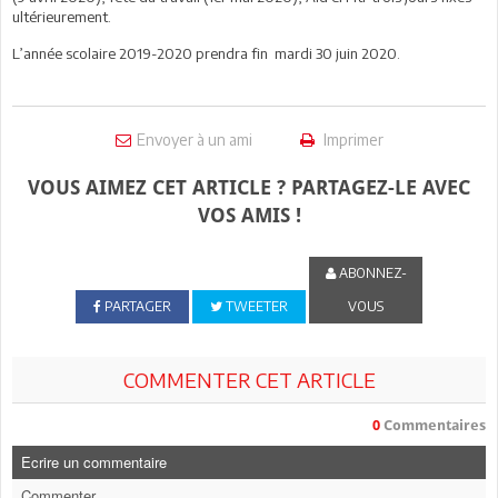
ultérieurement.
L’année scolaire 2019-2020 prendra fin mardi 30 juin 2020.
Envoyer à un ami
Imprimer
VOUS AIMEZ CET ARTICLE ? PARTAGEZ-LE AVEC
VOS AMIS !
ABONNEZ-
PARTAGER
TWEETER
VOUS
COMMENTER CET ARTICLE
0
Commentaires
Ecrire un commentaire
Commenter