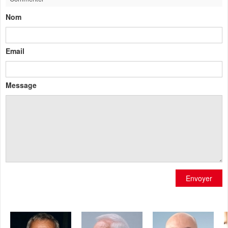
Nom
Email
Message
Envoyer