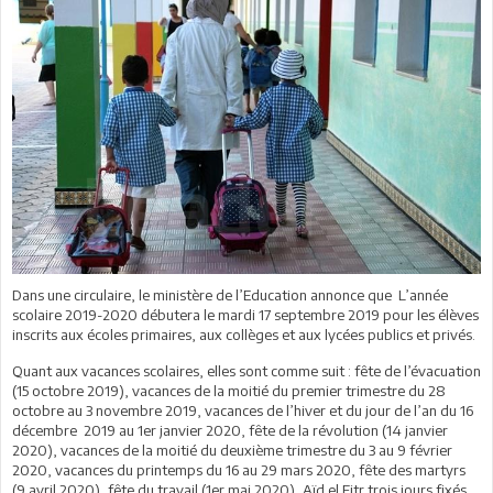
Dans une circulaire, le ministère de l’Education annonce que L’année
scolaire 2019-2020 débutera le mardi 17 septembre 2019 pour les élèves
inscrits aux écoles primaires, aux collèges et aux lycées publics et privés.
Quant aux vacances scolaires, elles sont comme suit : fête de l’évacuation
(15 octobre 2019), vacances de la moitié du premier trimestre du 28
octobre au 3 novembre 2019, vacances de l’hiver et du jour de l’an du 16
décembre 2019 au 1er janvier 2020, fête de la révolution (14 janvier
2020), vacances de la moitié du deuxième trimestre du 3 au 9 février
2020, vacances du printemps du 16 au 29 mars 2020, fête des martyrs
(9 avril 2020), fête du travail (1er mai 2020), Aïd el Fitr trois jours fixés