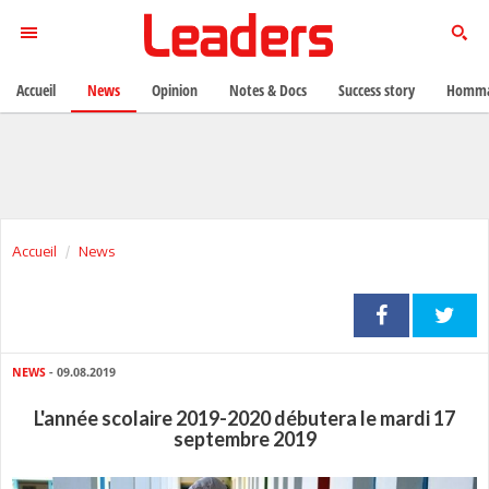
Accueil
News
Opinion
Notes & Docs
Success story
Homma
Accueil
News
NEWS
- 09.08.2019
L'année scolaire 2019-2020 débutera le mardi 17
septembre 2019