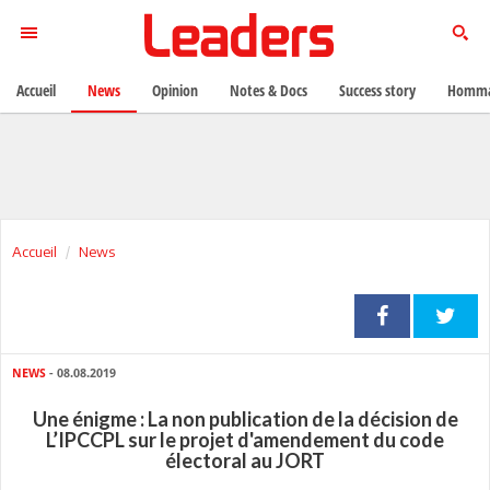
Accueil
News
Opinion
Notes & Docs
Success story
Homma
Accueil
News
NEWS
- 08.08.2019
Une énigme : La non publication de la décision de
L’IPCCPL sur le projet d'amendement du code
électoral au JORT