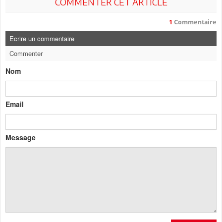
COMMENTER CET ARTICLE
1
Commentaire
Ecrire un commentaire
Commenter
Nom
Email
Message