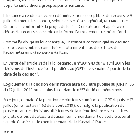
appartenant à divers groupes parlementaires.
L'Instance a rendu sa décision définitive, non susceptible, de recours le 9
juillet dernier. Elle a conclu, selon son secrétaire général, M. Haidar Ben
Omar, à la conformité du projet de loi à la Constitution et après avoir
déclaré le recours recevable en la forme l'a totalement rejeté au fond.
Comme l'y oblige sa loi organique, l'Instance a communiqué sa décision
aux pouvoirs publics constituées, notamment, aux deux têtes de
l'exécutif et au Président de de l'ARP.
En vertu de l'article 21 de la loi organique n°2014-13 du 18 avril 2014 les
décisions de l'instance "sont publiées au JORT une semaine à partir de la
date de la décision".
Logiquement, la décision de l'instance aurait dû être publiée au JORT n°56
du 12 juillet 2019 ou, au plus tard, dans le n°57 du 16 du même mois.
À ce jour, et malgré la parution de plusieurs numéros du JORT depuis le 12
juillet (on en est au n°62 du 2 août 2019), et malgré la publication de
plusieurs autres décisions ultérieures de la même Instance sur d'autres
projets de lois adoptés, la décision sur l'amendement du code électoral
semble égarée sur le chemin menant de la Kasbah à Rades.
R.B.A.