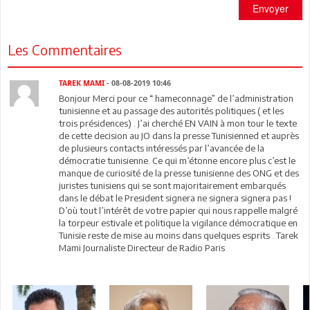
Envoyer
Les Commentaires
TAREK MAMI
- 08-08-2019 10:46
Bonjour Merci pour ce “ hameconnage” de l’administration
tunisienne et au passage des autorités politiques ( et les
trois présidences) . J’ai cherché EN VAIN à mon tour le texte
de cette decision au JO dans la presse Tunisienned et auprès
de plusieurs contacts intéressés par l’avancée de la
démocratie tunisienne. Ce qui m’étonne encore plus c’est le
manque de curiosité de la presse tunisienne des ONG et des
juristes tunisiens qui se sont majoritairement embarqués
dans le débat le President signera ne signera signera pas !
D’où tout l’intérêt de votre papier qui nous rappelle malgré
la torpeur estivale et politique la vigilance démocratique en
Tunisie reste de mise au moins dans quelques esprits . Tarek
Mami Journaliste Directeur de Radio Paris