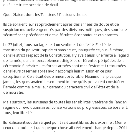
qu'à une triste occasion de deuil.
Que fêtaient donc les Tunisiens ? Plusieurs choses.
Ils célébraient leur rapprochement après des années de doute et de
suspicion mutuelle engendrés par des divisions politiques, des soucis de
sécurité sans précédent et des difficultés économiques croissantes.
Le 27 juillet, tous partageaient un sentiment de fierté. Fierté de la
transition du pouvoir, rapide et sans heurt, inaugurée ce jour-là même,
dans le strict respect de la Constitution. Il y avait aussi une fierté à l’égard
de l'armée, qui a impeccablement dirigé les différentes péripéties de la
cérémonie funéraire. Les forces armées sont manifestement retournées
dans leurs casernes après avoir accompli leur mission en ce jour
exceptionnel. Cela était évidemment prévisible. Néanmoins, plus que
jamais, les gens avaient le sentiment intime qu’ils pouvaient considérer
l’armée comme le meilleur garant du caractère civil de l’état et de la
démocratie.
Mais surtout, les Tunisiens de toutes les sensibilités, vétérans de l’ancien
régime ou révolutionnaires, conservateurs ou progressistes, célébraient,
tous, leur liberté.
Ils réalisaient soudain à quel point ils étaient libres de s'exprimer. Même
ceux qui doutaient que quelque chose ait réellement changé depuis 2011