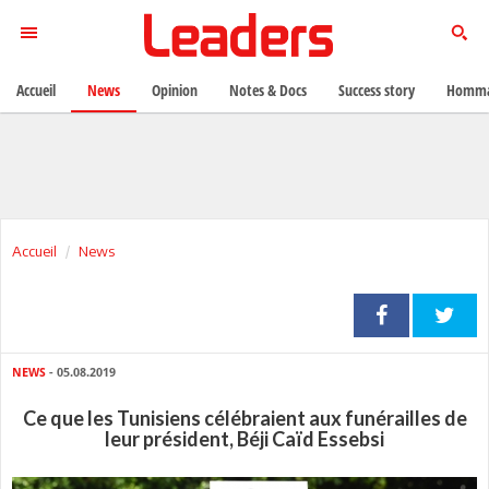
Accueil
News
Opinion
Notes & Docs
Success story
Homma
Accueil
News
NEWS
- 05.08.2019
Ce que les Tunisiens célébraient aux funérailles de
leur président, Béji Caïd Essebsi