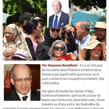
- Il y a eu très peu
Par Oussama Romdhani
de moments dans l'histoire moderne de la
Tunisie aussi significatifs que le jour où le
pays a enterré son cinquième président, Béji
Caïd Essebsi.
Des gens de toutes les classes d'âge,
hommes et femmes, sont sortis ce jour-là.
Beaucoup d’entre eux pleuraient mais, d'une
manière ou d'une autre, les funérailles du
président tunisien ressemblaient davantage à une célébration nationale