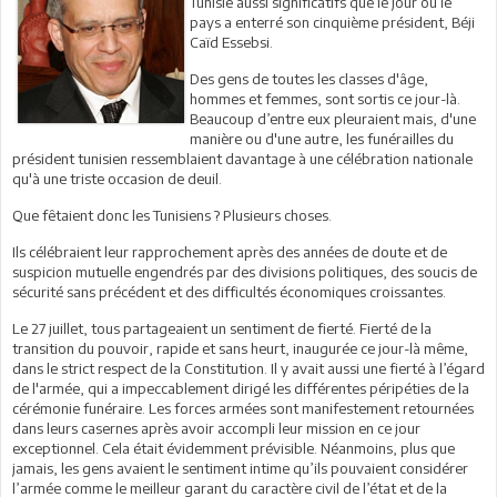
Tunisie aussi significatifs que le jour où le
pays a enterré son cinquième président, Béji
Caïd Essebsi.
Des gens de toutes les classes d'âge,
hommes et femmes, sont sortis ce jour-là.
Beaucoup d’entre eux pleuraient mais, d'une
manière ou d'une autre, les funérailles du
président tunisien ressemblaient davantage à une célébration nationale
qu'à une triste occasion de deuil.
Que fêtaient donc les Tunisiens ? Plusieurs choses.
Ils célébraient leur rapprochement après des années de doute et de
suspicion mutuelle engendrés par des divisions politiques, des soucis de
sécurité sans précédent et des difficultés économiques croissantes.
Le 27 juillet, tous partageaient un sentiment de fierté. Fierté de la
transition du pouvoir, rapide et sans heurt, inaugurée ce jour-là même,
dans le strict respect de la Constitution. Il y avait aussi une fierté à l’égard
de l'armée, qui a impeccablement dirigé les différentes péripéties de la
cérémonie funéraire. Les forces armées sont manifestement retournées
dans leurs casernes après avoir accompli leur mission en ce jour
exceptionnel. Cela était évidemment prévisible. Néanmoins, plus que
jamais, les gens avaient le sentiment intime qu’ils pouvaient considérer
l’armée comme le meilleur garant du caractère civil de l’état et de la