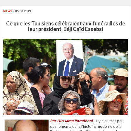
NEWS
- 05.08.2019
Ce que les Tunisiens célébraient aux funérailles de
leur président, Béji Caïd Essebsi
- Il y a eu très peu
Par Oussama Romdhani
de moments dans l'histoire moderne de la