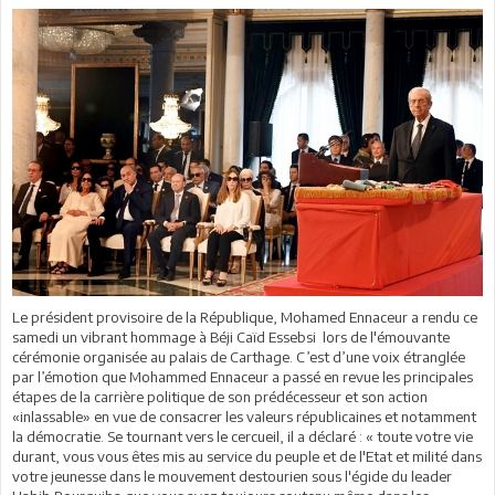
Le président provisoire de la République, Mohamed Ennaceur a rendu ce
samedi un vibrant hommage à Béji Caïd Essebsi lors de l'émouvante
cérémonie organisée au palais de Carthage. C’est d’une voix étranglée
par l’émotion que Mohammed Ennaceur a passé en revue les principales
étapes de la carrière politique de son prédécesseur et son action
«inlassable» en vue de consacrer les valeurs républicaines et notamment
la démocratie. Se tournant vers le cercueil, il a déclaré : « toute votre vie
durant, vous vous êtes mis au service du peuple et de l'Etat et milité dans
votre jeunesse dans le mouvement destourien sous l'égide du leader