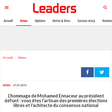
Accueil
News
Opinion
Notes & Docs
Success story
Homma
Accueil
News
NEWS
- 27.07.2019
L'hommage de Mohamed Ennaceur au président
défunt : vous êtes l'artisan des premières élections
libres et l'achitecte du consensus national