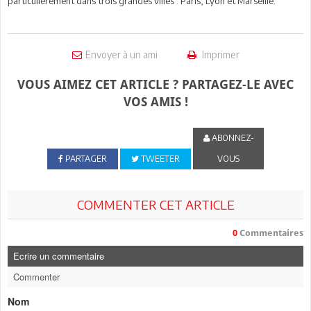
particulièrement dans trois grandes villes : Paris, Lyon et Marseille.
Envoyer à un ami
Imprimer
VOUS AIMEZ CET ARTICLE ? PARTAGEZ-LE AVEC
VOS AMIS !
ABONNEZ-
PARTAGER
TWEETER
VOUS
COMMENTER CET ARTICLE
0
Commentaires
Ecrire un commentaire
Commenter
Nom