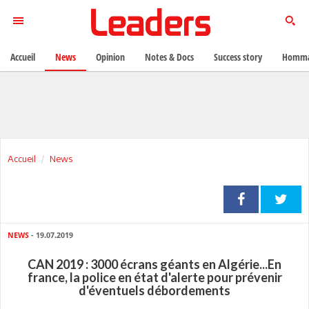
Accueil
News
Opinion
Notes & Docs
Success story
Homma
Accueil
News
NEWS
- 19.07.2019
CAN 2019 : 3000 écrans géants en Algérie...En
france, la police en état d'alerte pour prévenir
d'éventuels débordements