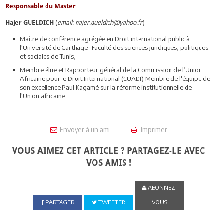
Responsable du Master
(
email: hajer.gueldich@yahoo.fr
)
Hajer GUELDICH
Maître de conférence agrégée en Droit international public à
l'Université de Carthage- Faculté des sciences juridiques, politiques
et sociales de Tunis,
Membre élue et Rapporteur général de la Commission de l’Union
Africaine pour le Droit International (CUADI) Membre de l'équipe de
son excellence Paul Kagamé sur la réforme institutionnelle de
l'Union africaine
Envoyer à un ami
Imprimer
VOUS AIMEZ CET ARTICLE ? PARTAGEZ-LE AVEC
VOS AMIS !
ABONNEZ-
PARTAGER
TWEETER
VOUS