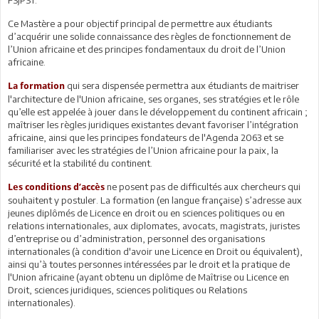
Ce Mastère a pour objectif principal de permettre aux étudiants
d’acquérir une solide connaissance des règles de fonctionnement de
l’Union africaine et des principes fondamentaux du droit de l’Union
africaine.
qui sera dispensée permettra aux étudiants de maitriser
La formation
l'architecture de l'Union africaine, ses organes, ses stratégies et le rôle
qu’elle est appelée à jouer dans le développement du continent africain ;
maîtriser les règles juridiques existantes devant favoriser l’intégration
africaine, ainsi que les principes fondateurs de l'Agenda 2063 et se
familiariser avec les stratégies de l’Union africaine pour la paix, la
sécurité et la stabilité du continent.
ne posent pas de difficultés aux chercheurs qui
Les conditions d’accès
souhaitent y postuler. La formation (en langue française) s’adresse aux
jeunes diplômés de Licence en droit ou en sciences politiques ou en
relations internationales, aux diplomates, avocats, magistrats, juristes
d’entreprise ou d’administration, personnel des organisations
internationales (à condition d'avoir une Licence en Droit ou équivalent),
ainsi qu’à toutes personnes intéressées par le droit et la pratique de
l'Union africaine (ayant obtenu un diplôme de Maîtrise ou Licence en
Droit, sciences juridiques, sciences politiques ou Relations
internationales).