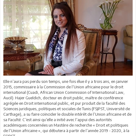
Elle n’aura pas perdu son temps, une fois élue il y a trois ans, en janvier
2015, commissaire à la Commission de l’Union africaine pour le droit
international (Cuadi, African Union Commission of International Law,
Aucil). Hajer Gueldich, docteur en droit public, maître de conférence
agrégée
en Droit international public
, et pur produit de la faculté des
Sciences juridiques, politiques et sociales de Tunis (
FSJPST
, Université de
Carthage), a su faire coïncider le double intérêt de l’Union africaine et de
sa Faculté. C’est ainsi qu’elle a initié avec l’appui des autorités
académiques concernées un
Mastère de recherche « Droit et politiques
de l’Union africaine », qui débutera à partir de l’année 2019 - 2020, à la
FSJPST.