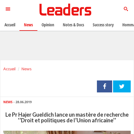
Accueil
News
Opinion
Notes & Docs
Success story
Homma
Accueil
News
NEWS
- 28.06.2019
Le Pr Hajer Gueldich lance un mastère de recherche
‘’Droit et politiques de l’Union africaine’’