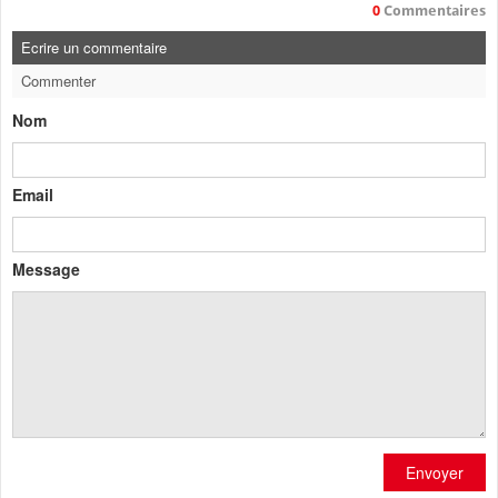
0
Commentaires
Ecrire un commentaire
Commenter
Nom
Email
Message
Envoyer