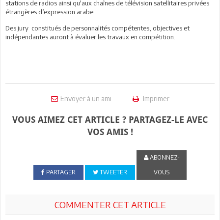
stations de radios ainsi qu'aux chaînes de télévision satellitaires privées
étrangères d’expression arabe.
Des jury
constitués de personnalités compétentes, objectives et
indépendantes
auront à évaluer les travaux en compétition.
Envoyer à un ami
Imprimer
VOUS AIMEZ CET ARTICLE ? PARTAGEZ-LE AVEC
VOS AMIS !
ABONNEZ-
PARTAGER
TWEETER
VOUS
COMMENTER CET ARTICLE