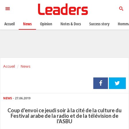
Accueil
News
Opinion
Notes & Docs
Success story
Homma
Accueil
News
NEWS
- 27.06.2019
Coup d'envoi ce jeudi soir à la cité de la culture du
Festival arabe de la radio et de la télévision de
l'ASBU