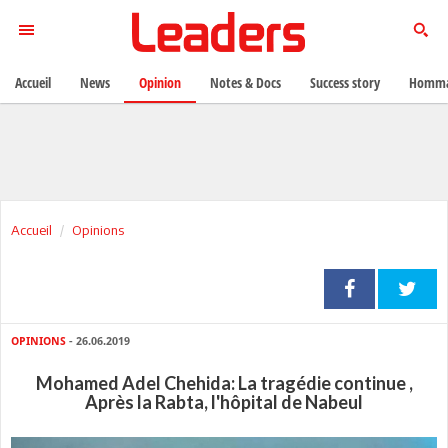
Accueil
News
Opinion
Notes & Docs
Success story
Homma
Accueil
Opinions
OPINIONS
- 26.06.2019
Mohamed Adel Chehida: La tragédie continue ,
Après la Rabta, l'hôpital de Nabeul