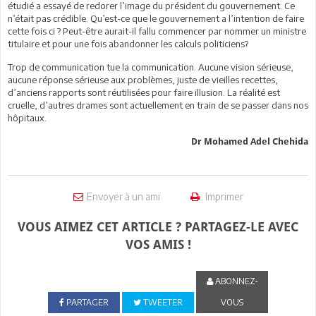
étudié a essayé de redorer l’image du président du gouvernement. Ce
n’était pas crédible. Qu’est-ce que le gouvernement a l’intention de faire
cette fois ci ? Peut-être aurait-il fallu commencer par nommer un ministre
titulaire et pour une fois abandonner les calculs politiciens?
Trop de communication tue la communication. Aucune vision sérieuse,
aucune réponse sérieuse aux problèmes, juste de vieilles recettes,
d’anciens rapports sont réutilisées pour faire illusion. La réalité est
cruelle, d’autres drames sont actuellement en train de se passer dans nos
hôpitaux.
Dr Mohamed Adel Chehida
Envoyer à un ami
Imprimer
VOUS AIMEZ CET ARTICLE ? PARTAGEZ-LE AVEC
VOS AMIS !
ABONNEZ-
PARTAGER
TWEETER
VOUS