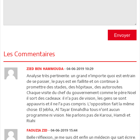
Envoyer
Les Commentaires
ZIED BEN HAMMOUDA
- 04-06-2019 10:29
Analyse très pertinente. un grand n'importe quoi est entrain
de se passer, le pays est en faillite et on continue à
promettre des stades, des hôpitaux, des autoroutes.
Chaque visite du chef du gouvernement comme le père Noel
il sort des cadeaux. il n'a pas de vision, les gens se sont
appauvris et il ne l'a pas compris. L'opposition fait la même
chose. El Jebha, Al Tayar Ennahdha tous n'ont aucun
programme ni vision. Ne parlons pas de Karoui, Hamdi et
Riahi
FAOUZIA ZID
- 04-06-2019 15:44
Belle réflexion, je me suis dit enfin un médecin qui sait écrire.