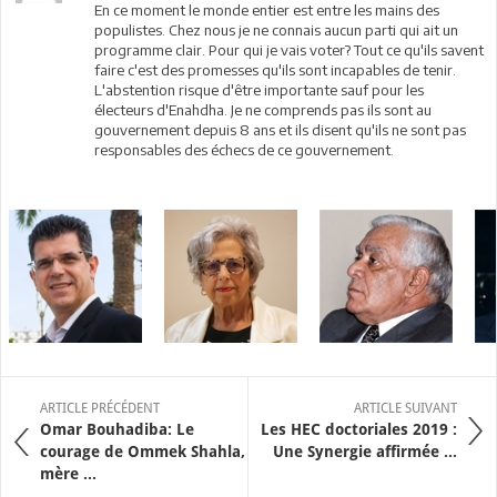
En ce moment le monde entier est entre les mains des
populistes. Chez nous je ne connais aucun parti qui ait un
programme clair. Pour qui je vais voter? Tout ce qu'ils savent
faire c'est des promesses qu'ils sont incapables de tenir.
L'abstention risque d'être importante sauf pour les
électeurs d'Enahdha. Je ne comprends pas ils sont au
gouvernement depuis 8 ans et ils disent qu'ils ne sont pas
responsables des échecs de ce gouvernement.
ARTICLE PRÉCÉDENT
ARTICLE SUIVANT
Omar Bouhadiba: Le
Les HEC doctoriales 2019 :
courage de Ommek Shahla,
Une Synergie affirmée ...
mère ...