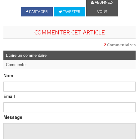
ABONNEZ-
PARTAGER
TWEETER
VOUS
COMMENTER CET ARTICLE
2
Commentaires
Ecrire un commentaire
Commenter
Nom
Email
Message