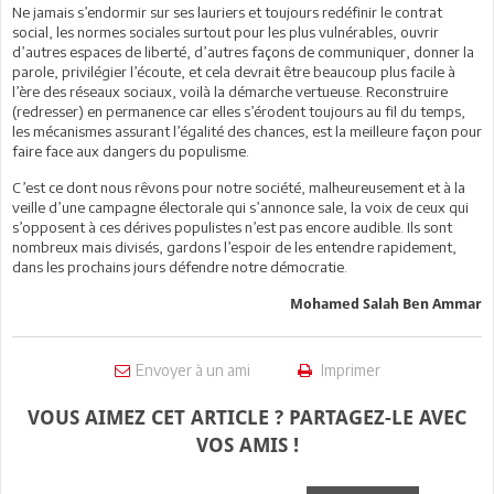
Ne jamais s’endormir sur ses lauriers et toujours redéfinir le contrat
social, les normes sociales surtout pour les plus vulnérables, ouvrir
d’autres espaces de liberté, d’autres façons de communiquer, donner la
parole, privilégier l’écoute, et cela devrait être beaucoup plus facile à
l’ère des réseaux sociaux, voilà la démarche vertueuse. Reconstruire
(redresser) en permanence car elles s’érodent toujours au fil du temps,
les mécanismes assurant l’égalité des chances, est la meilleure façon pour
faire face aux dangers du populisme.
C’est ce dont nous rêvons pour notre société, malheureusement et à la
veille d’une campagne électorale qui s’annonce sale, la voix de ceux qui
s’opposent à ces dérives populistes n’est pas encore audible. Ils sont
nombreux mais divisés, gardons l’espoir de les entendre rapidement,
dans les prochains jours défendre notre démocratie.
Mohamed Salah Ben Ammar
Envoyer à un ami
Imprimer
VOUS AIMEZ CET ARTICLE ? PARTAGEZ-LE AVEC
VOS AMIS !