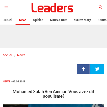
Accueil
News
Opinion
Notes & Docs
Success story
Homma
Accueil
News
NEWS
- 03.06.2019
Mohamed Salah Ben Ammar: Vous avez dit
populisme?