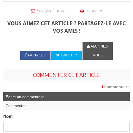
Envoyer à un ami
Imprimer
VOUS AIMEZ CET ARTICLE ? PARTAGEZ-LE AVEC
VOS AMIS !
ABONNEZ-
PARTAGER
TWEETER
VOUS
COMMENTER CET ARTICLE
1
Commentaire
Ecrire un commentaire
Commenter
Nom