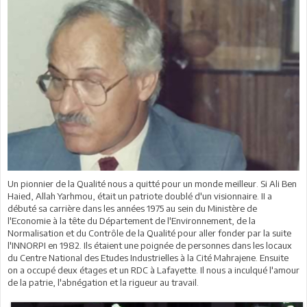
Un pionnier de la Qualité nous a quitté pour un monde meilleur. Si Ali Ben
Haied, Allah Yarhmou, était un patriote doublé d'un visionnaire. II a
débuté sa carrière dans les années 1975 au sein du Ministère de
l'Economie à la tête du Département de l'Environnement, de la
Normalisation et du Contrôle de la Qualité pour aller fonder par la suite
l'INNORPI en 1982. Ils étaient une poignée de personnes dans les locaux
du Centre National des Etudes Industrielles à la Cité Mahrajene. Ensuite
on a occupé deux étages et un RDC à Lafayette. Il nous a inculqué l'amour
de la patrie, l'abnégation et la rigueur au travail.