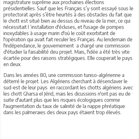
magistrature suprême aux prochaines élections
présidentielles. Sauf que les Français s’y sont essayé sous le
protectorat après s’être heurtés à des obstacles du fait que
le chott est situé bien au dessus du niveau de la mer, ce qui
nécessitait l´installation d'écluses, et l'usage de pompes
inoxydables à usage marin d'où le coût exorbitant de
l'opération qui avait fait reculer les Français. Au lendemain de
l'indépendance, le gouvernement a chargé une commission
d'étudier la faisabilité deu projet. Mais, l'idée a été très vite
écartée pour des raisons stratégiques. Elle couperait le pays
en deux.
Dans les années 80, une commission tuniso-algérienne a
déterré le projet. Les Algériens cherchant à désenclaver le
sud-est de leur pays en raccordant les chotts algériens avec
les chott Gharsa el Jérid, mais les dicussions n'ont pas eu de
suite d'autant plus que les risques écologiques comme
l'augmentation du taux de salinité de la nappe phréatique
dans les palmeraies des deux pays étaient trop élevés.