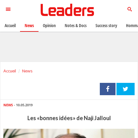
Accueil
News
Opinion
Notes & Docs
Success story
Homma
Accueil
News
NEWS
- 10.05.2019
Les «bonnes idées» de Naji Jalloul