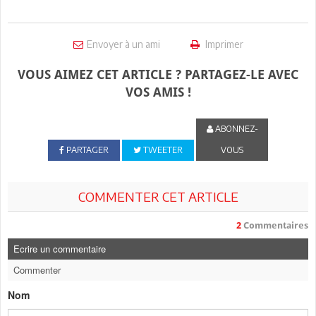
Envoyer à un ami
Imprimer
VOUS AIMEZ CET ARTICLE ? PARTAGEZ-LE AVEC
VOS AMIS !
ABONNEZ-
PARTAGER
TWEETER
VOUS
COMMENTER CET ARTICLE
2
Commentaires
Ecrire un commentaire
Commenter
Nom