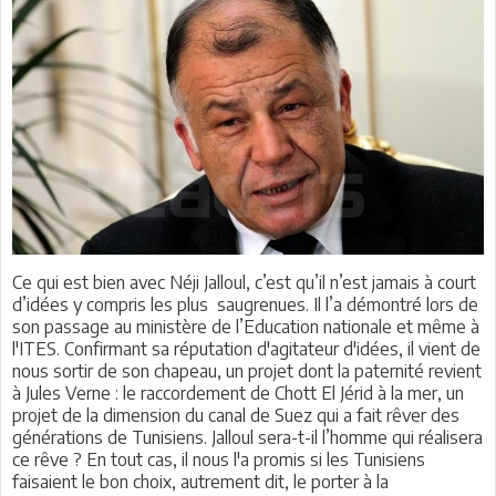
Ce qui est bien avec Néji Jalloul, c’est qu’il n’est jamais à court
d’idées y compris les plus saugrenues. Il l’a démontré lors de
son passage au ministère de l’Education nationale et même à
l'ITES. Confirmant sa réputation d'agitateur d'idées, il vient de
nous sortir de son chapeau, un projet dont la paternité revient
à Jules Verne : le raccordement de Chott El Jérid à la mer, un
projet de la dimension du canal de Suez qui a fait rêver
des
générations de Tunisiens. Jalloul sera-t-il l’homme qui réalisera
ce rêve ? En tout cas, il nous l'a promis si les Tunisiens
faisaient le bon choix, autrement dit, le porter à la