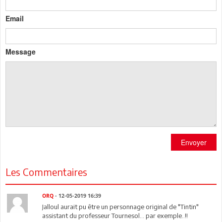
Email
Message
Envoyer
Les Commentaires
ORQ
- 12-05-2019 16:39
Jalloul aurait pu être un personnage original de "Tintin"
assistant du professeur Tournesol... par exemple..!!