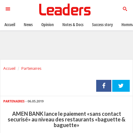
Accueil
News
Opinion
Notes & Docs
Success story
Homma
Accueil
Partenaires
PARTENAIRES
- 06.05.2019
AMEN BANK lance le paiement «sans contact
securisé» au niveau des restaurants «baguette &
baguette»