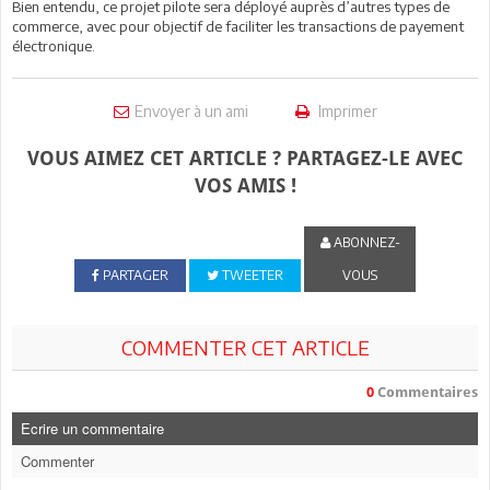
Bien entendu, ce projet pilote sera déployé auprès d’autres types de
commerce, avec pour objectif de faciliter les transactions de payement
électronique.
Envoyer à un ami
Imprimer
VOUS AIMEZ CET ARTICLE ? PARTAGEZ-LE AVEC
VOS AMIS !
ABONNEZ-
PARTAGER
TWEETER
VOUS
COMMENTER CET ARTICLE
0
Commentaires
Ecrire un commentaire
Commenter