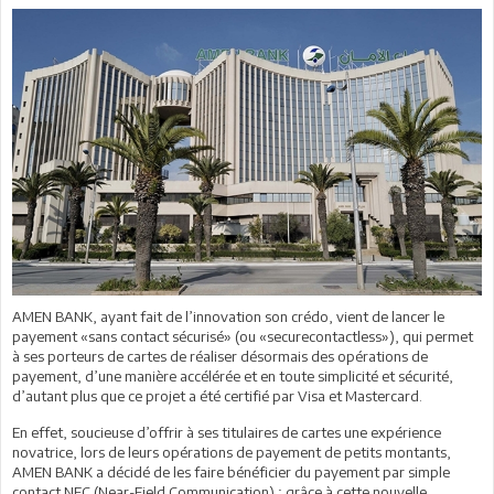
AMEN BANK, ayant fait de l’innovation son crédo, vient de lancer le
payement «sans contact sécurisé» (ou «securecontactless»), qui permet
à ses porteurs de cartes de réaliser désormais des opérations de
payement, d’une manière accélérée et en toute simplicité et sécurité,
d’autant plus que ce projet a été certifié par Visa et Mastercard.
En effet, soucieuse d’offrir à ses titulaires de cartes une expérience
novatrice, lors de leurs opérations de payement de petits montants,
AMEN BANK a décidé de les faire bénéficier du payement par simple
contact NFC (Near-Field Communication) ; grâce à cette nouvelle