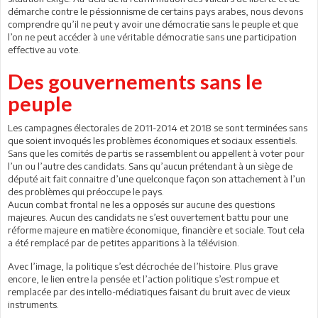
démarche contre le péssionnisme de certains pays arabes, nous devons
comprendre qu’il ne peut y avoir une démocratie sans le peuple et que
l’on ne peut accéder à une véritable démocratie sans une participation
effective au vote.
Des gouvernements sans le
peuple
Les campagnes électorales de 2011-2014 et 2018 se sont terminées sans
que soient invoqués les problèmes économiques et sociaux essentiels.
Sans que les comités de partis se rassemblent ou appellent à voter pour
l’un ou l’autre des candidats. Sans qu’aucun prétendant à un siège de
député ait fait connaitre d’une quelconque façon son attachement à l’un
des problèmes qui préoccupe le pays.
Aucun combat frontal ne les a opposés sur aucune des questions
majeures. Aucun des candidats ne s’est ouvertement battu pour une
réforme majeure en matière économique, financière et sociale. Tout cela
a été remplacé par de petites apparitions à la télévision.
Avec l’image, la politique s’est décrochée de l’histoire. Plus grave
encore, le lien entre la pensée et l’action politique s’est rompue et
remplacée par des intello-médiatiques faisant du bruit avec de vieux
instruments.