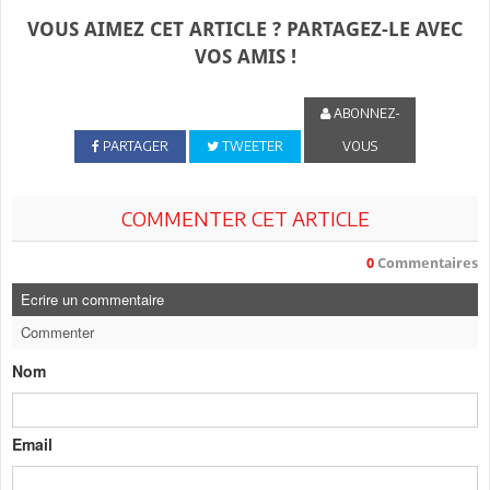
VOUS AIMEZ CET ARTICLE ? PARTAGEZ-LE AVEC
VOS AMIS !
ABONNEZ-
PARTAGER
TWEETER
VOUS
COMMENTER CET ARTICLE
0
Commentaires
Ecrire un commentaire
Commenter
Nom
Email