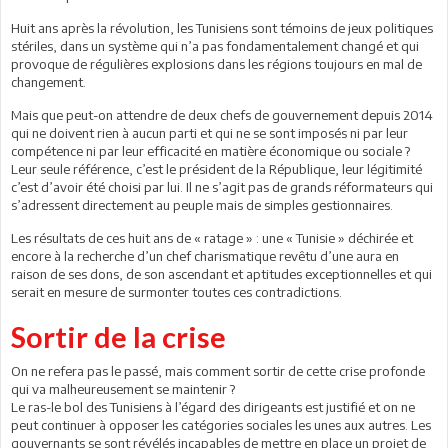
Huit ans après la révolution, les Tunisiens sont témoins de jeux politiques
stériles, dans un système qui n’a pas fondamentalement changé et qui
provoque de régulières explosions dans les régions toujours en mal de
changement.
Mais que peut-on attendre de deux chefs de gouvernement depuis 2014
qui ne doivent rien à aucun parti et qui ne se sont imposés ni par leur
compétence ni par leur efficacité en matière économique ou sociale ?
Leur seule référence, c’est le président de la République, leur légitimité
c’est d’avoir été choisi par lui. Il ne s’agit pas de grands réformateurs qui
s’adressent directement au peuple mais de simples gestionnaires.
Les résultats de ces huit ans de « ratage » : une « Tunisie » déchirée et
encore à la recherche d’un chef charismatique revêtu d’une aura en
raison de ses dons, de son ascendant et aptitudes exceptionnelles et qui
serait en mesure de surmonter toutes ces contradictions.
Sortir de la crise
On ne refera pas le passé, mais comment sortir de cette crise profonde
qui va malheureusement se maintenir ?
Le ras-le bol des Tunisiens à l’égard des dirigeants est justifié et on ne
peut continuer à opposer les catégories sociales les unes aux autres. Les
gouvernants se sont révélés incapables de mettre en place un projet de