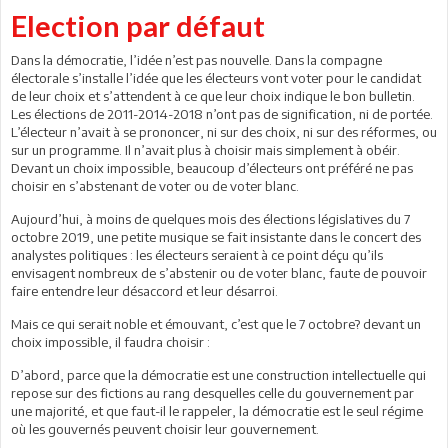
Election par défaut
Dans la démocratie, l’idée n’est pas nouvelle. Dans la compagne
électorale s’installe l’idée que les électeurs vont voter pour le candidat
de leur choix et s’attendent à ce que leur choix indique le bon bulletin.
Les élections de 2011-2014-2018 n’ont pas de signification, ni de portée.
L’électeur n’avait à se prononcer, ni sur des choix, ni sur des réformes, ou
sur un programme. Il n’avait plus à choisir mais simplement à obéir.
Devant un choix impossible, beaucoup d’électeurs ont préféré ne pas
choisir en s’abstenant de voter ou de voter blanc.
Aujourd’hui, à moins de quelques mois des élections législatives du 7
octobre 2019, une petite musique se fait insistante dans le concert des
analystes politiques : les électeurs seraient à ce point déçu qu’ils
envisagent nombreux de s’abstenir ou de voter blanc, faute de pouvoir
faire entendre leur désaccord et leur désarroi.
Mais ce qui serait noble et émouvant, c’est que le 7 octobre? devant un
choix impossible, il faudra choisir :
D’abord, parce que la démocratie est une construction intellectuelle qui
repose sur des fictions au rang desquelles celle du gouvernement par
une majorité, et que faut-il le rappeler, la démocratie est le seul régime
où les gouvernés peuvent choisir leur gouvernement.