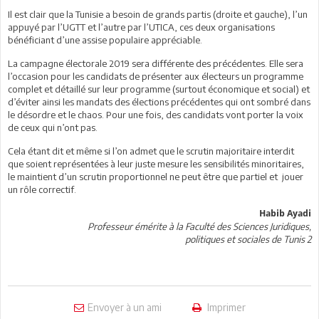
Il est clair que la Tunisie a besoin de grands partis (droite et gauche), l’un
appuyé par l’UGTT et l’autre par l’UTICA, ces deux organisations
bénéficiant d’une assise populaire appréciable.
La campagne électorale 2019 sera différente des précédentes. Elle sera
l’occasion pour les candidats de présenter aux électeurs un programme
complet et détaillé sur leur programme (surtout économique et social) et
d’éviter ainsi les mandats des élections précédentes qui ont sombré dans
le désordre et le chaos. Pour une fois, des candidats vont porter la voix
de ceux qui n’ont pas.
Cela étant dit et même si l’on admet que le scrutin majoritaire interdit
que soient représentées à leur juste mesure les sensibilités minoritaires,
le maintient d’un scrutin proportionnel ne peut être que partiel et jouer
un rôle correctif.
Habib Ayadi
Professeur émérite à la Faculté des Sciences Juridiques,
politiques et sociales de Tunis 2
Envoyer à un ami
Imprimer