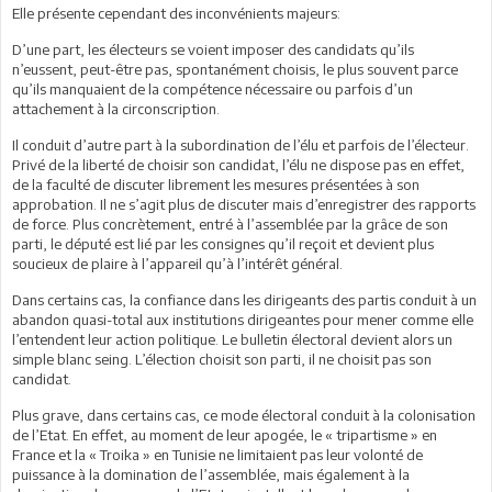
Elle présente cependant des inconvénients majeurs:
D’une part, les électeurs se voient imposer des candidats qu’ils
n’eussent, peut-être pas, spontanément choisis, le plus souvent parce
qu’ils manquaient de la compétence nécessaire ou parfois d’un
attachement à la circonscription.
Il conduit d’autre part à la subordination de l’élu et parfois de l’électeur.
Privé de la liberté de choisir son candidat, l’élu ne dispose pas en effet,
de la faculté de discuter librement les mesures présentées à son
approbation. Il ne s’agit plus de discuter mais d’enregistrer des rapports
de force. Plus concrètement, entré à l’assemblée par la grâce de son
parti, le député est lié par les consignes qu’il reçoit et devient plus
soucieux de plaire à l’appareil qu’à l’intérêt général.
Dans certains cas, la confiance dans les dirigeants des partis conduit à un
abandon quasi-total aux institutions dirigeantes pour mener comme elle
l’entendent leur action politique. Le bulletin électoral devient alors un
simple blanc seing. L’élection choisit son parti, il ne choisit pas son
candidat.
Plus grave, dans certains cas, ce mode électoral conduit à la colonisation
de l’Etat. En effet, au moment de leur apogée, le « tripartisme » en
France et la « Troika » en Tunisie ne limitaient pas leur volonté de
puissance à la domination de l’assemblée, mais également à la