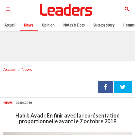
Accueil
News
Opinion
Notes & Docs
Success story
Homma
Accueil
News
NEWS
- 29.04.2019
Habib Ayadi: En finir avec la représentation
proportionnelle avant le 7 octobre 2019