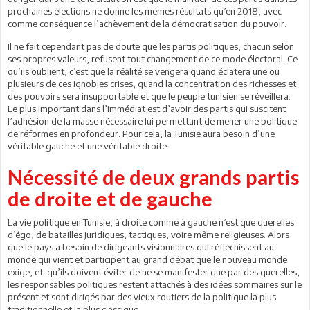
prochaines élections ne donne les mêmes résultats qu’en 2018, avec
comme conséquence l’achèvement de la démocratisation du pouvoir.
Il ne fait cependant pas de doute que les partis politiques, chacun selon
ses propres valeurs, refusent tout changement de ce mode électoral. Ce
qu’ils oublient, c’est que la réalité se vengera quand éclatera une ou
plusieurs de ces ignobles crises, quand la concentration des richesses et
des pouvoirs sera insupportable et que le peuple tunisien se réveillera.
Le plus important dans l’immédiat est d’avoir des partis qui suscitent
l’adhésion de la masse nécessaire lui permettant de mener une politique
de réformes en profondeur. Pour cela, la Tunisie aura besoin d’une
véritable gauche et une véritable droite.
Nécessité de deux grands partis
de droite et de gauche
La vie politique en Tunisie, à droite comme à gauche n’est que querelles
d’égo, de batailles juridiques, tactiques, voire même religieuses. Alors
que le pays a besoin de dirigeants visionnaires qui réfléchissent au
monde qui vient et participent au grand débat que le nouveau monde
exige, et qu’ils doivent éviter de ne se manifester que par des querelles,
les responsables politiques restent attachés à des idées sommaires sur le
présent et sont dirigés par des vieux routiers de la politique la plus
traditionnelle et la plus classique.