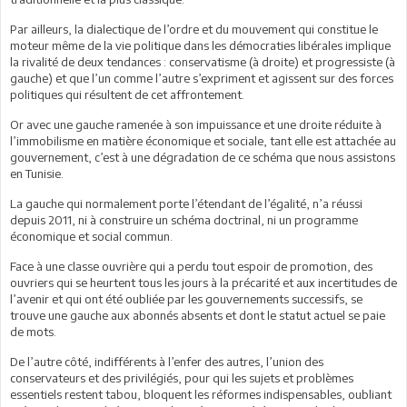
Par ailleurs, la dialectique de l’ordre et du mouvement qui constitue le
moteur même de la vie politique dans les démocraties libérales implique
la rivalité de deux tendances : conservatisme (à droite) et progressiste (à
gauche) et que l’un comme l’autre s’expriment et agissent sur des forces
politiques qui résultent de cet affrontement.
Or avec une gauche ramenée à son impuissance et une droite réduite à
l’immobilisme en matière économique et sociale, tant elle est attachée au
gouvernement, c’est à une dégradation de ce schéma que nous assistons
en Tunisie.
La gauche qui normalement porte l’étendant de l’égalité, n’a réussi
depuis 2011, ni à construire un schéma doctrinal, ni un programme
économique et social commun.
Face à une classe ouvrière qui a perdu tout espoir de promotion, des
ouvriers qui se heurtent tous les jours à la précarité et aux incertitudes de
l’avenir et qui ont été oubliée par les gouvernements successifs, se
trouve une gauche aux abonnés absents et dont le statut actuel se paie
de mots.
De l’autre côté, indifférents à l’enfer des autres, l’union des
conservateurs et des privilégiés, pour qui les sujets et problèmes
essentiels restent tabou, bloquent les réformes indispensables, oubliant