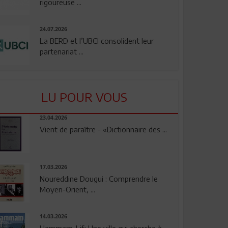
rigoureuse ...
24.07.2026
La BERD et l’UBCI consolident leur
partenariat ...
LU POUR VOUS
23.04.2026
Vient de paraître - «Dictionnaire des ...
17.03.2026
Noureddine Dougui : Comprendre le
Moyen-Orient, ...
14.03.2026