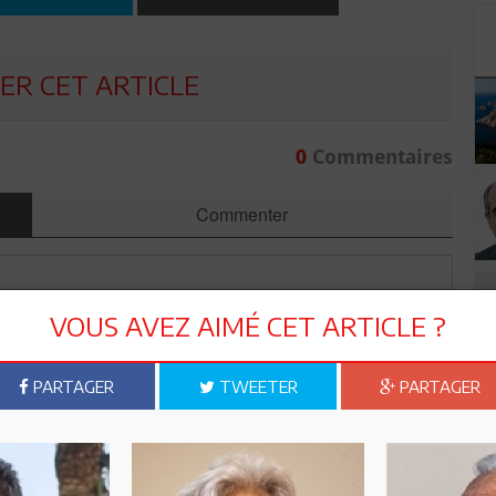
R CET ARTICLE
0
Commentaires
Commenter
VOUS AVEZ AIMÉ CET ARTICLE ?
PARTAGER
TWEETER
PARTAGER