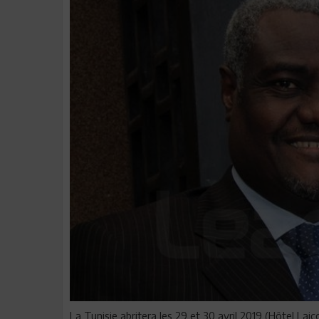
La Tunisie abritera les 29 et 30 avril 2019 (Hôtel Laic