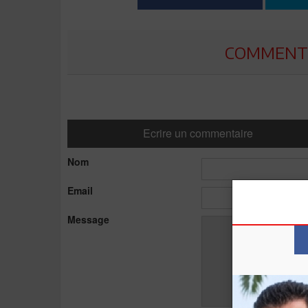
COMMENTE
Ecrire un commentaire
Nom
Email
Message