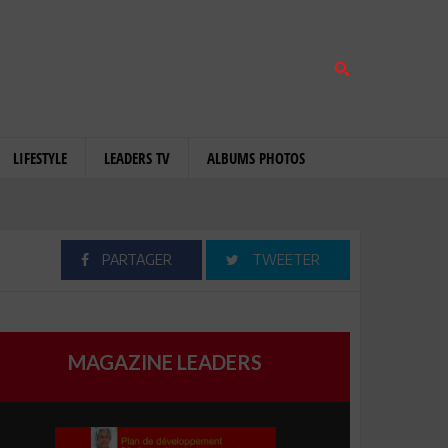
LIFESTYLE
LEADERS TV
ALBUMS PHOTOS
PARTAGER
TWEETER
MAGAZINE LEADERS