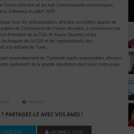
e l’Union africaine et les huit Communautés économiques
u à Niamey en juillet 2019.
resque tous les ambassadeurs africains accrédités auprès de
onsables de Commission de l’Union africaine, à commencer par
ice-Président de la CUA, M. Kwesi Quartey et les
techniques de la CUA et les représentants des
à la retraite de Tunis.
 grand rassemblement en Tunisiede hauts responsables africains
énote également de la grande réputation dont jouit notre pays
n ami
Imprimer
 ? PARTAGEZ-LE AVEC VOS AMIS !
TWEETER
ABONNEZ-VOUS