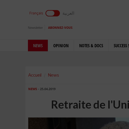
العربية
Français
Newsletter
ABONNEZ-VOUS
NEWS
OPINION
NOTES & DOCS
SUCCESS 
Accueil
News
NEWS
- 25.04.2019
Retraite de l'Un