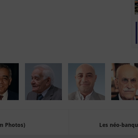
um Photos)
Les néo-banque