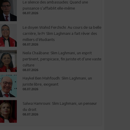
Le silence des ambassades: Quand une
puissance s’affaiblit elle-même
08.07.2026
Le doyen Wahid Ferchichi: Au cours de sa belle
carrière, le Pr Slim Laghmani a fait rêver des
milliers d’étudiants
08.07.2026
Neila Chaâbane: Slim Laghmani, un esprit
pertinent, perspicace, fin juriste et d’une vaste
culture
08.07.2026
Haykel Ben Mahfoudh: Slim Laghmani, un
juriste libre, exigeant
08.07.2026
Salwa Hamrouni: Slim Laghmani, un penseur
du droit
08.07.2026