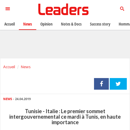
Accueil
News
Opinion
Notes & Docs
Success story
Homma
Accueil
News
NEWS
- 24.04.2019
Tunisie - Italie : Le premier sommet
intergouvernemental ce mardi à Tunis, en haute
importance