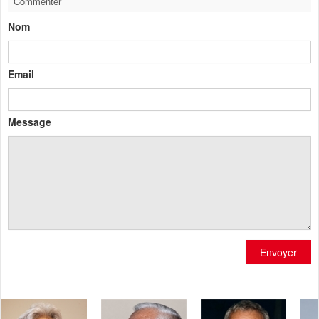
Commenter
Nom
Email
Message
Envoyer