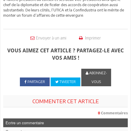
chef de la diplomatie et de ficeler des accords de coopération aussi
substantiels. De leurs côtés, l’UTICA et la Confindustria ont le mérite de
monter un forum d’affaires de cette envergure.
Envoyer à un ami
Imprimer
VOUS AIMEZ CET ARTICLE ? PARTAGEZ-LE AVEC
VOS AMIS !
ABONNEZ-
PARTAGER
TWEETER
VOUS
COMMENTER CET ARTICLE
0
Commentaires
Ecrire un commentaire