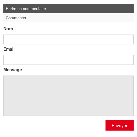
Ecrire un commentaire
Commenter
Nom
Email
Message
Envoyer