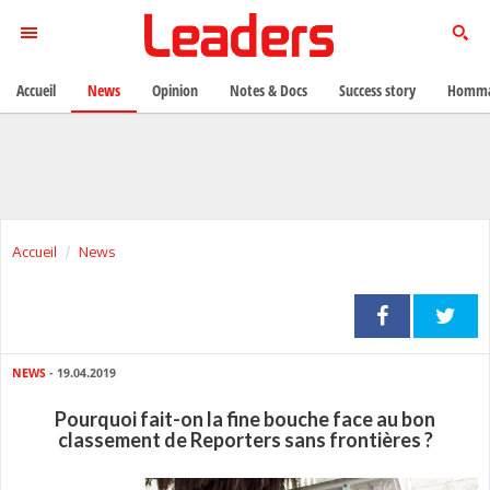
Accueil
News
Opinion
Notes & Docs
Success story
Homma
Accueil
News
NEWS
- 19.04.2019
Pourquoi fait-on la fine bouche face au bon
classement de Reporters sans frontières ?