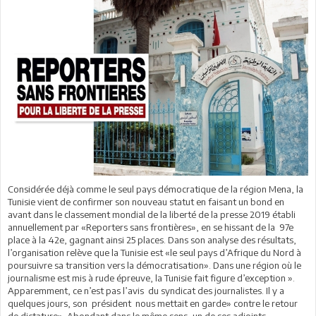
Considérée déjà comme le seul pays démocratique de la région Mena, la
Tunisie vient de confirmer son nouveau statut en faisant un bond en
avant dans le classement mondial de la liberté de la presse 2019 établi
annuellement par «Reporters sans frontières», en se hissant de la 97e
place à la 42e, gagnant ainsi 25 places. Dans son analyse des résultats,
l’organisation relève que la Tunisie est «le seul pays d’Afrique du Nord à
poursuivre sa transition vers la démocratisation». Dans une région où le
journalisme est mis à rude épreuve, la Tunisie fait figure d’exception ».
Apparemment, ce n’est pas l’avis du syndicat des journalistes. Il y a
quelques jours, son président nous mettait en garde» contre le retour
de dictature». Abondant dans le même sens, un de ses adjoints