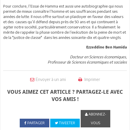
Pour conclure, l’Essai de Hamma est aussi une autobiographie qui nous
permet de mieux connaître l’homme et ses souffrances pendant ses
années de lutte. Il nous offre surtout un plaidoyer en faveur des valeurs
et des causes qu’il défend depuis près de 50 ans et qui continuent à
agiter notre société, particulièrement conservatrice. Il a finalement le
mérite de rappeler la phase sombre de l’exécution de la peine de mort et
de la "justice de classe" dans les années soixante-dix et quatre-vingts.
Ezzeddine Ben Hamida
Docteur en Sciences économiques,
Professeur de Sciences économiques et sociales
Envoyer à un ami
Imprimer
VOUS AIMEZ CET ARTICLE ? PARTAGEZ-LE AVEC
VOS AMIS !
ABONNEZ-
PARTAGER
TWEETER
VOUS