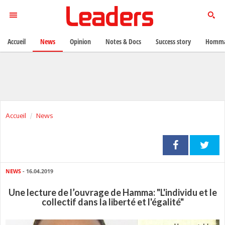
Accueil
News
Opinion
Notes & Docs
Success story
Homma
Accueil
News
NEWS
- 16.04.2019
Une lecture de l’ouvrage de Hamma: "L'individu et le
collectif dans la liberté et l'égalité"