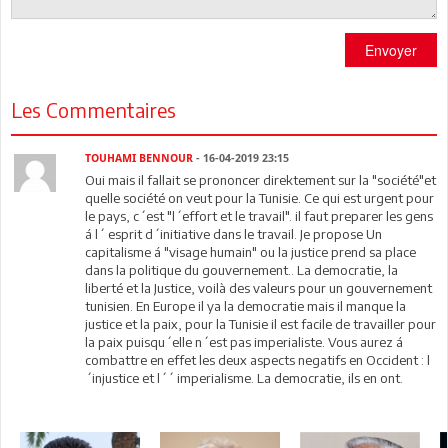
Envoyer
Les Commentaires
TOUHAMI BENNOUR
- 16-04-2019 23:15
Oui mais il fallait se prononcer direktement sur la "société"et
quelle société on veut pour la Tunisie. Ce qui est urgent pour
le pays, c´est "l´effort et le travail". il faut preparer les gens
á l´ esprit d´initiative dans le travail. Je propose Un
capitalisme á "visage humain" ou la justice prend sa place
dans la politique du gouvernement.. La democratie, la
liberté et la Justice, voilà des valeurs pour un gouvernement
tunisien. En Europe il ya la democratie mais il manque la
justice et la paix, pour la Tunisie il est facile de travailler pour
la paix puisqu´elle n´est pas imperialiste. Vous aurez á
combattre en effet les deux aspects negatifs en Occident : l
´injustice et l´´ imperialisme. La democratie, ils en ont.