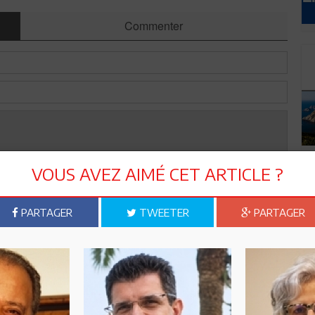
Commenter
VOUS AVEZ AIMÉ CET ARTICLE ?
PARTAGER
TWEETER
PARTAGER
Envoyer