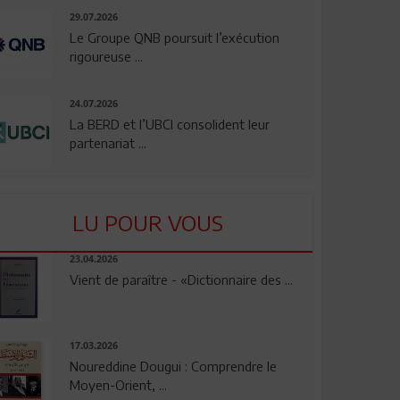
29.07.2026
Le Groupe QNB poursuit l’exécution
rigoureuse ...
24.07.2026
La BERD et l’UBCI consolident leur
partenariat ...
LU POUR VOUS
23.04.2026
Vient de paraître - «Dictionnaire des ...
17.03.2026
Noureddine Dougui : Comprendre le
Moyen-Orient, ...