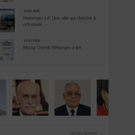
14.03.2026
Hammam-Lif: Une ville qui cherche à
retrouver ...
10.03.2026
Mongi Chemli: Mélanges à lire
ARTICLE SUIVANT