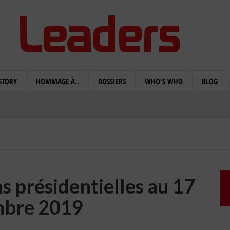
STORY
HOMMAGE À..
DOSSIERS
WHO'S WHO
BLOG
s présidentielles au 17
bre 2019