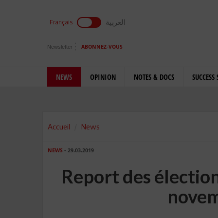
العربية
Français
Newsletter
ABONNEZ-VOUS
NEWS
OPINION
NOTES & DOCS
SUCCESS 
Accueil
News
NEWS
- 29.03.2019
Report des élection
novem