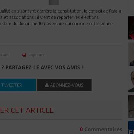
ité en s'abritant derrière la constitution, le conseil de l’isie a
et associations : il vient de reporter les élections
la date du dimanche 10 novembre qui coïncide cette année
n ami
Imprimer
 ? PARTAGEZ-LE AVEC VOS AMIS !
TWEETER
ABONNEZ-VOUS
R CET ARTICLE
0
Commentaires