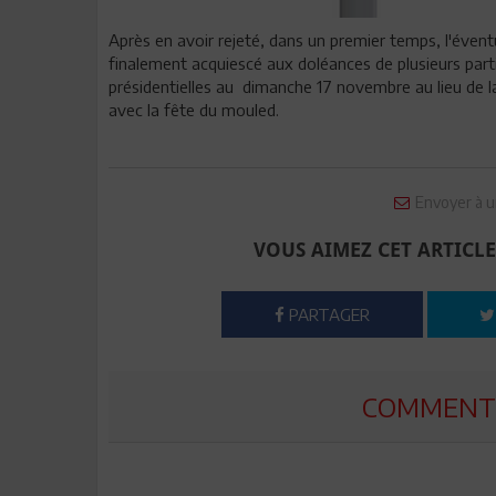
Après en avoir rejeté, dans un premier temps, l'éventual
finalement acquiescé aux doléances de plusieurs partis 
présidentielles au dimanche 17 novembre au lieu de 
avec la fête du mouled.
Envoyer à u
VOUS AIMEZ CET ARTICLE
PARTAGER
COMMENTE