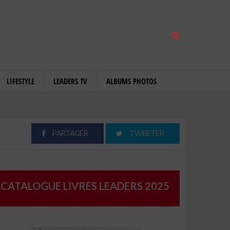
LIFESTYLE
LEADERS TV
ALBUMS PHOTOS
PARTAGER
TWEETER
CATALOGUE LIVRES LEADERS 2025