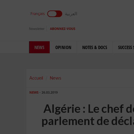
العربية
Français
Newsletter
ABONNEZ-VOUS
NEWS
OPINION
NOTES & DOCS
SUCCESS 
Accueil
News
NEWS
- 26.03.2019
Algérie : Le chef
parlement de décl