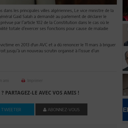
dans les principales villes algériennes, Le vice ministre de la
 général Gaïd Salah a demandé au parlement de déclarer le
prévue par l’article 102 de la Constitution dans le cas où le
bilité totale d’exercer ses fonctions pour cause de maladie
victime en 2013 d'un AVC et a dû renoncer le 11 mars à briguer
oit jusqu’à un nouveau scrutin organisé à l’issue d’un
n ami
Imprimer
 ? PARTAGEZ-LE AVEC VOS AMIS !
TWEETER
ABONNEZ-VOUS