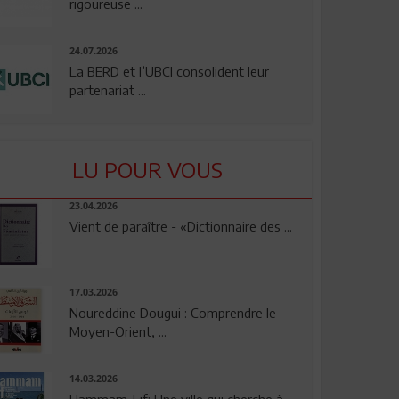
rigoureuse ...
24.07.2026
La BERD et l’UBCI consolident leur
partenariat ...
LU POUR VOUS
23.04.2026
Vient de paraître - «Dictionnaire des ...
17.03.2026
Noureddine Dougui : Comprendre le
Moyen-Orient, ...
14.03.2026