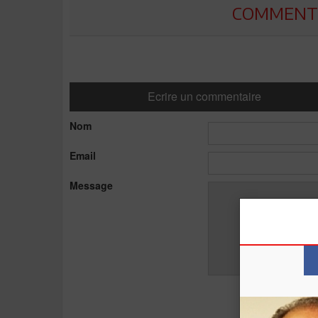
COMMENTE
Ecrire un commentaire
Nom
Email
Message