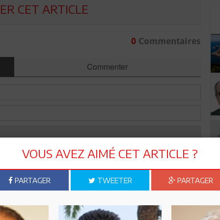
R CET ARTICLE
0
Commentaires
Commenter
VOUS AVEZ AIMÉ CET ARTICLE ?
PARTAGER
TWEETER
PARTAGER
Envoyer