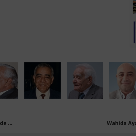
e ...
Wahida Ayar