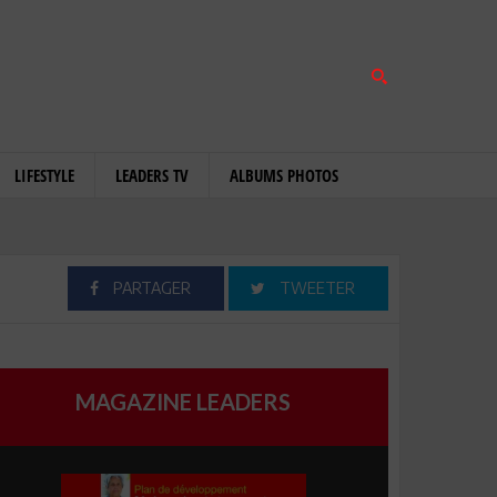
LIFESTYLE
LEADERS TV
ALBUMS PHOTOS
PARTAGER
TWEETER
MAGAZINE LEADERS