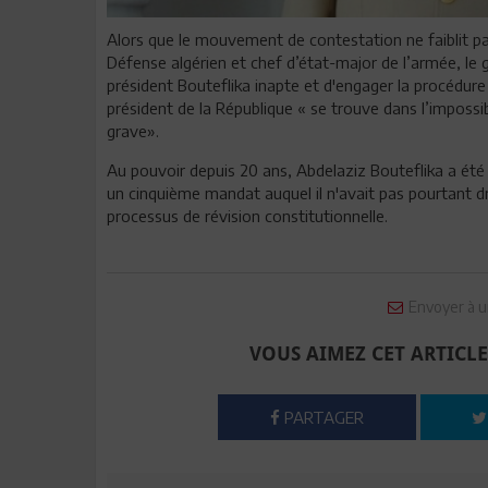
Alors que le mouvement de contestation ne faiblit pas 
Défense algérien et chef d’état-major de l’armée, le
président Bouteflika inapte et d'engager la procédure 
président de la République « se trouve dans l’impossi
grave».
Au pouvoir depuis 20 ans, Abdelaziz Bouteflika a été 
un cinquième mandat auquel il n'avait pas pourtant dr
processus de révision constitutionnelle.
Envoyer à u
VOUS AIMEZ CET ARTICLE
PARTAGER