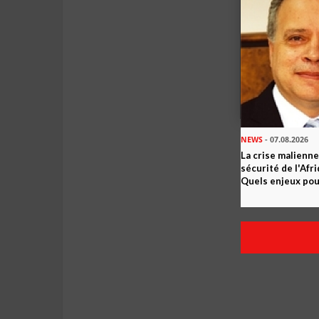
NEWS
- 07.08.2026
La crise malienne
sécurité de l'Afr
Quels enjeux pour