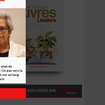
e plan de
 Un pas vers la
n sur un long
rir
COMMANDEZ NOS LIVRES SUR