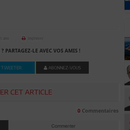
n ami
Imprimer
 ? PARTAGEZ-LE AVEC VOS AMIS !
TWEETER
ABONNEZ-VOUS
R CET ARTICLE
0
Commentaires
Commenter