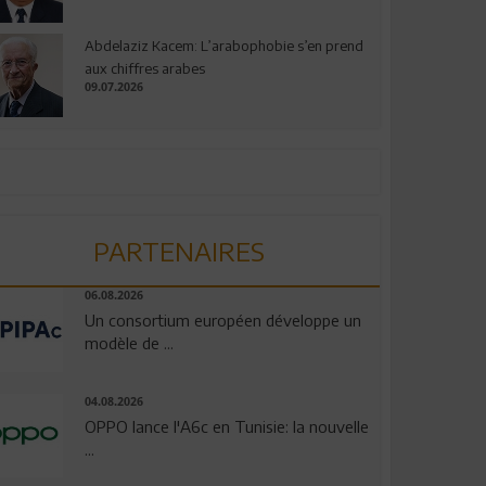
Abdelaziz Kacem: L’arabophobie s’en prend
aux chiffres arabes
09.07.2026
PARTENAIRES
06.08.2026
Un consortium européen développe un
modèle de ...
04.08.2026
OPPO lance l'A6c en Tunisie: la nouvelle
...