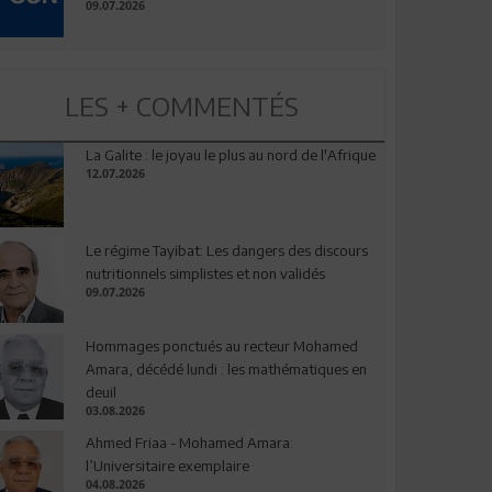
09.07.2026
LES + COMMENTÉS
La Galite : le joyau le plus au nord de l'Afrique
12.07.2026
Le régime Tayibat: Les dangers des discours
nutritionnels simplistes et non validés
09.07.2026
Hommages ponctués au recteur Mohamed
Amara, décédé lundi : les mathématiques en
deuil
03.08.2026
Ahmed Friaa - Mohamed Amara:
l’Universitaire exemplaire
04.08.2026