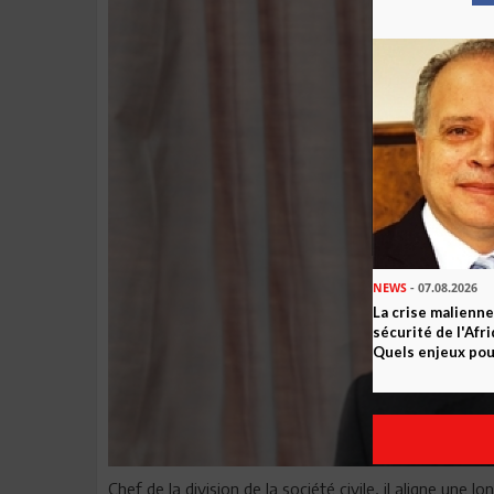
NEWS
- 07.08.2026
La crise malienne
sécurité de l'Afr
Quels enjeux pour
Chef de la division de la société civile, il aligne une