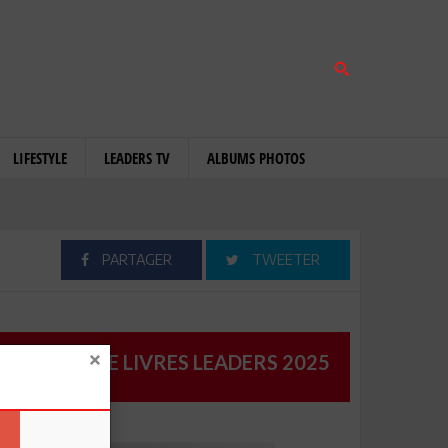
LIFESTYLE
LEADERS TV
ALBUMS PHOTOS
PARTAGER
TWEETER
CATALOGUE LIVRES LEADERS 2025