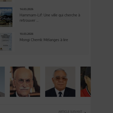
14.03.2026
Hammam-Lif: Une ville qui cherche à
retrouver ...
10.03.2026
Mongi Chemli: Mélanges à lire
ARTICLE SUIVANT