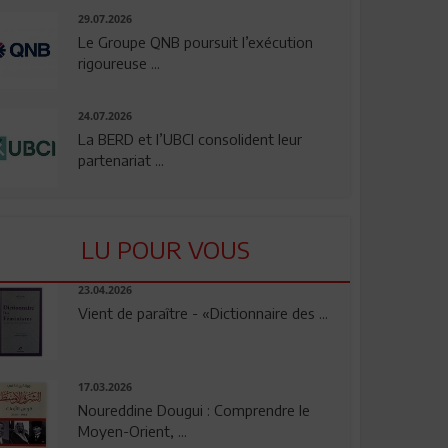
29.07.2026
Le Groupe QNB poursuit l’exécution
rigoureuse ...
24.07.2026
La BERD et l’UBCI consolident leur
partenariat ...
LU POUR VOUS
23.04.2026
Vient de paraître - «Dictionnaire des ...
17.03.2026
Noureddine Dougui : Comprendre le
Moyen-Orient, ...