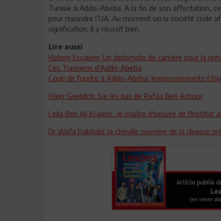
Tunisie à Addis-Abeba. A la fin de son affectation, ce
pour rejoindre l’UA. Au moment où la société civile af
signification. Il y réussit bien.
Lire aussi
Hatem Essaiem: Un diplomate de carrière pour la prév
Ces Tunisiens d’Addis-Abeba
Coup de foudre à Addis-Abeba: Impressionnante Ethi
Hajer Gueldich: Sur les pas de Rafaa Ben Achour
Leila Ben Ali Kraiem : le maître d'oeuvre de l'Institut a
Dr Wafa Dabbabi: la cheville ouvrière de la clinique pré