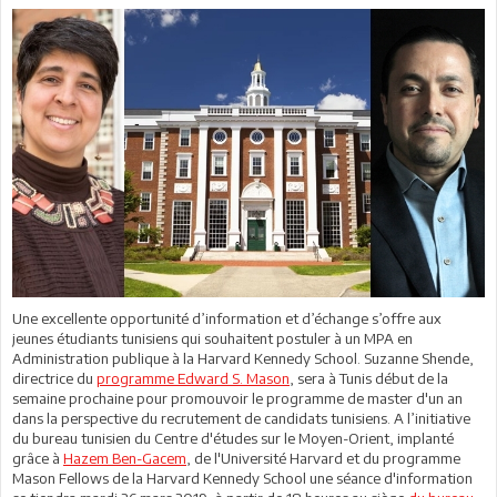
Une excellente opportunité d’information et d’échange s’offre aux
jeunes étudiants tunisiens qui souhaitent postuler à un MPA en
Administration publique à la Harvard Kennedy School. Suzanne Shende,
directrice du
programme Edward S. Mason
, sera à Tunis début de la
semaine prochaine pour promouvoir le programme de master d'un an
dans la perspective du recrutement de candidats tunisiens. A l’initiative
du bureau tunisien du Centre d'études sur le Moyen-Orient, implanté
grâce à
Hazem Ben-Gacem
, de l'Université Harvard et du programme
Mason Fellows de la Harvard Kennedy School une séance d'information