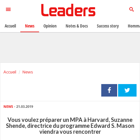
Accueil
News
Opinion
Notes & Docs
Success story
Homma
Accueil
News
NEWS
- 21.03.2019
Vous voulez préparer un MPA à Harvard, Suzanne
Shende, directrice du programme Edward S. Mason
viendra vous rencontrer