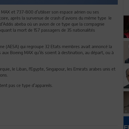
0 MAX et 737-800 d’utiliser son espace aérien ou ses
toire, après la survenue de crash
d’avions du même type
le
d’Addis abeba où un avion de ce type que la compagnie
oquant la mort de
157 passagers de 35 nationalités
enne (AESA) qui regroupe 32 Etats membres avait annoncé la
aux Boeing MAX qu’ils soient à destination, au départ, ou à
uie, le Liban, l'Egypte, Singapour, les Emirats arabes unis et
ions.
tent pas ce type d’appareils.