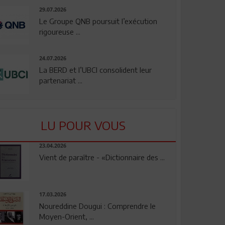
29.07.2026
Le Groupe QNB poursuit l’exécution
rigoureuse ...
24.07.2026
La BERD et l’UBCI consolident leur
partenariat ...
LU POUR VOUS
23.04.2026
Vient de paraître - «Dictionnaire des ...
17.03.2026
Noureddine Dougui : Comprendre le
Moyen-Orient, ...