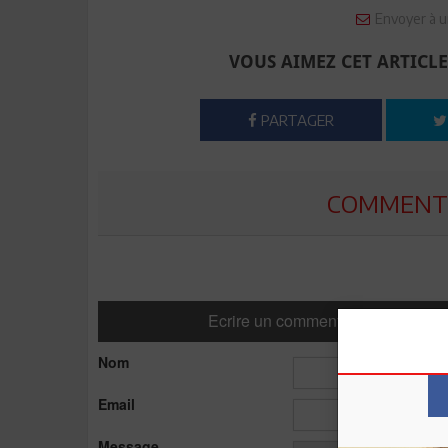
Envoyer à u
VOUS AIMEZ CET ARTICLE
PARTAGER
COMMENTE
Ecrire un commentaire
Nom
Email
Message