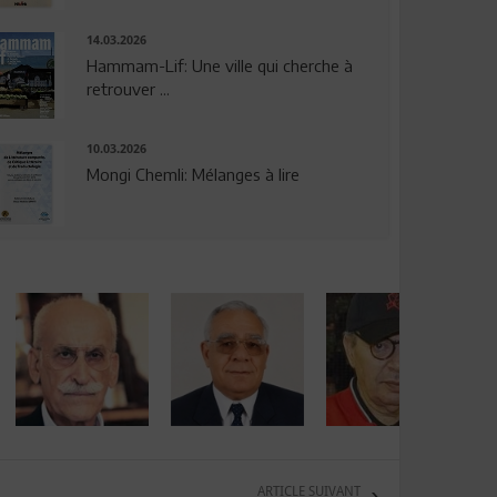
14.03.2026
Hammam-Lif: Une ville qui cherche à
retrouver ...
10.03.2026
Mongi Chemli: Mélanges à lire
ARTICLE SUIVANT