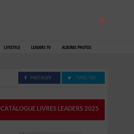
LIFESTYLE
LEADERS TV
ALBUMS PHOTOS
PARTAGER
TWEETER
CATALOGUE LIVRES LEADERS 2025