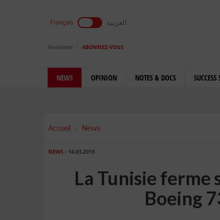
العربية
Français
Newsletter
ABONNEZ-VOUS
NEWS
OPINION
NOTES & DOCS
SUCCESS 
Accueil
News
NEWS
- 14.03.2019
La Tunisie ferme 
Boeing 