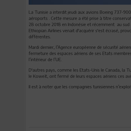
La Tunisie a interdit jeudi aux avions Boeing 737-90
aéroports . Cette mesure a été prise à titre conserva
28 octobre 2018 en Indonésie et récemment
au sud 
Ethiopian Airlines venait d'acquérir
s'est écrasé, prov
différentes.
Mardi dernier, l’Agence européenne de sécurité aéri
fermeture des espaces aériens de ses Etats membres 
l’intérieur de l’UE.
D'autres pays, comme les Etats-Unis le Canada, la Turq
le Koweït, ont fermé de leurs espaces aériens ces av
Il est à noter que les compagnies tunisiennes n’exploi