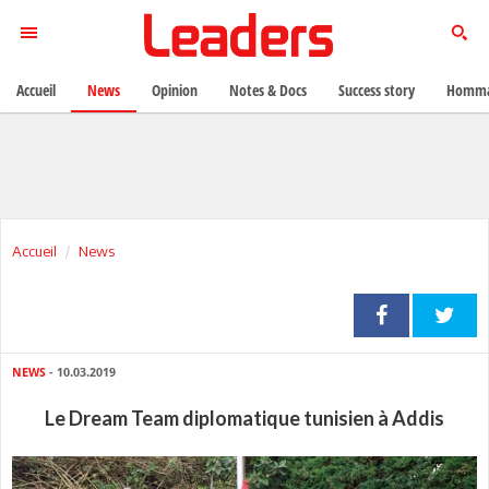
Accueil
News
Opinion
Notes & Docs
Success story
Homma
Accueil
News
NEWS
- 10.03.2019
Le Dream Team diplomatique tunisien à Addis