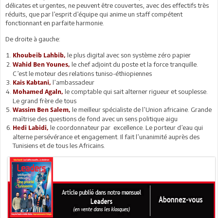
délicates et urgentes, ne peuvent être couvertes, avec des effectifs très
réduits, que par l’esprit d’équipe qui anime un staff compétent
fonctionnant en parfaite harmonie.
De droite à gauche:
le plus digital avec son système zéro papier
Khoubeib Lahbib,
le chef adjoint du poste et la force tranquille.
Wahid Ben Younes,
C’est le moteur des relations tuniso-éthiopiennes
l’ambassadeur
Kais Kabtani,
le comptable qui sait alterner rigueur et souplesse.
Mohamed Agaln,
Le grand frère de tous
le meilleur spécialiste de l’Union africaine. Grande
Wassim Ben Salem,
maîtrise des questions de fond avec un sens politique aigu
le coordonnateur par excellence. Le porteur d’eau qui
Hedi Labidi,
alterne persévérance et engagement. Il fait l’unanimité auprès des
Tunisiens et de tous les Africains.