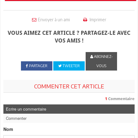
Envoyer à un ami
Imprimer
VOUS AIMEZ CET ARTICLE ? PARTAGEZ-LE AVEC
VOS AMIS !
ABONNEZ-
PARTAGER
TWEETER
VOUS
COMMENTER CET ARTICLE
1
Commentaire
Ecrire un commentaire
Commenter
Nom