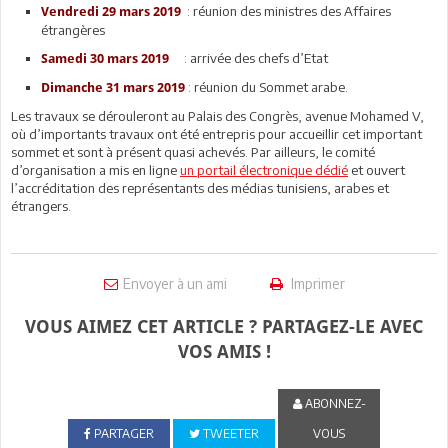
: réunion des ministres des Affaires
Vendredi 29 mars 2019
étrangères
: arrivée des chefs d’Etat
Samedi 30 mars 2019
: réunion du Sommet arabe.
Dimanche 31 mars 2019
Les travaux se dérouleront au Palais des Congrès, avenue Mohamed V,
où d’importants travaux ont été entrepris pour accueillir cet important
sommet et sont à présent quasi achevés. Par ailleurs, le comité
d’organisation a mis en ligne
un portail électronique dédié
et ouvert
l’accréditation des représentants des médias tunisiens, arabes et
étrangers.
Envoyer à un ami
Imprimer
VOUS AIMEZ CET ARTICLE ? PARTAGEZ-LE AVEC
VOS AMIS !
ABONNEZ-
PARTAGER
TWEETER
VOUS