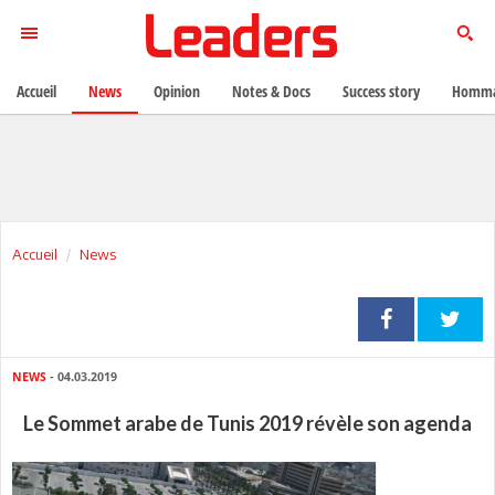
Accueil
News
Opinion
Notes & Docs
Success story
Homma
Accueil
News
NEWS
- 04.03.2019
Le Sommet arabe de Tunis 2019 révèle son agenda