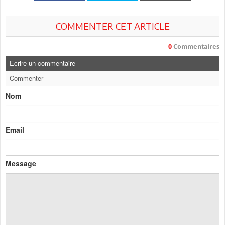
COMMENTER CET ARTICLE
0
Commentaires
Ecrire un commentaire
Commenter
Nom
Email
Message