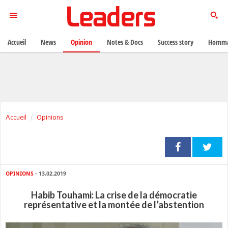
Accueil
News
Opinion
Notes & Docs
Success story
Homma
Accueil
Opinions
OPINIONS
- 13.02.2019
Habib Touhami: La crise de la démocratie
représentative et la montée de l’abstention