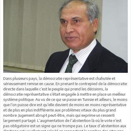
Dans plusieurs pays, la démocratie représentative est chahutée et
sérieusement remise en cause. En prenant le contrepied de la démocratie
directe dans laquelle c’est le peuple qui prend les décisions, la
démocratie représentative s’était engagée à mettre en place un meilleur
système politique. Au vu de ce qui se passe en Tunisie et ailleurs, le moins
que l’on puisse dire est qu’elle devient de moins en moins représentative
et de plus en plus indifférente aux problèmes vitaux du plus grand
nombre. Jugement abrupt peut-être, mais qui exprime un ressenti
largement partagé. L’augmentation de l’abstention là où le vote n’est
pas obligatoire est un signe qui ne trompe pas. Le taux d’abstention aux
élections est usuellement calculé en rapportant le nombre des citoyens