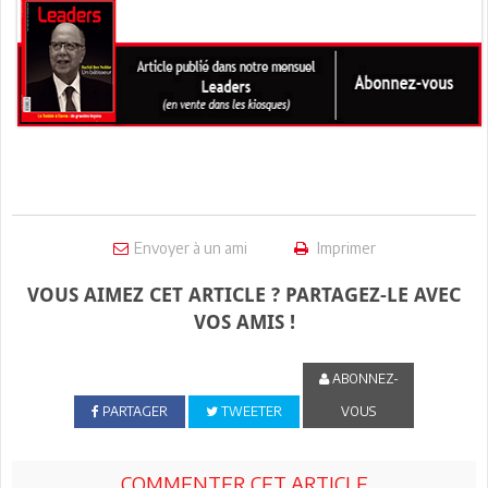
Envoyer à un ami
Imprimer
VOUS AIMEZ CET ARTICLE ? PARTAGEZ-LE AVEC
VOS AMIS !
ABONNEZ-
PARTAGER
TWEETER
VOUS
COMMENTER CET ARTICLE