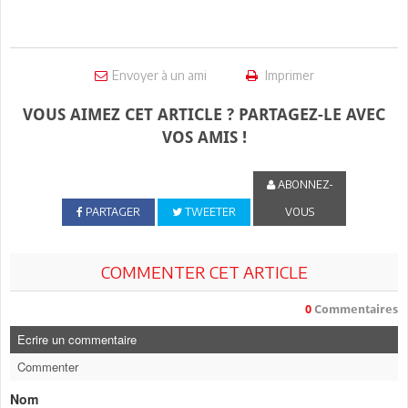
Envoyer à un ami
Imprimer
VOUS AIMEZ CET ARTICLE ? PARTAGEZ-LE AVEC
VOS AMIS !
ABONNEZ-
PARTAGER
TWEETER
VOUS
COMMENTER CET ARTICLE
0
Commentaires
Ecrire un commentaire
Commenter
Nom