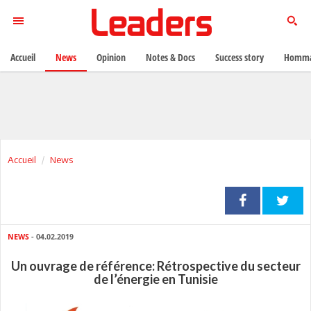
Accueil
News
Opinion
Notes & Docs
Success story
Homma
Accueil
News
NEWS
- 04.02.2019
Un ouvrage de référence: Rétrospective du secteur
de l’énergie en Tunisie