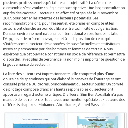
plusieurs professionnels spécialistes du sujet traité. La démarche
d’ensemble s’est voulue collégiale et participative. Une large consultation
auprès des cadres du secteur a en effet été organisée le 15 novembre
2017, pour cerner les attentes des lecteurs potentiels. Ses
recommandations ont, pour l’essentiel, été prises en compte et les
auteurs ont cherché un bon équilibre entre technicité et vulgarisation.
Dans un environnement national et international en profonde mutation,
l’Atpg, avec le présent ouvrage, met à la disposition de ceux qui
s’intéressent au secteur des données de base factuelles et statistiques
mises en perspective par des hommes et femmes de terrain. Nous
espérons que cet ouvrage constituera un socle de référence et permettra
d’aborder, avec plus de pertinence, la non moins importante question de
la gouvernance du secteur. »
La liste des auteurs est impressionnante : elle comprend plus d’une
douzaine de spécialistes qui ont élaboré le canevas de l’ouvrage et ont
consulté près de 80 cadres, principalement du secteur public. Un comité
de pilotage composé d’anciens hauts responsables du secteur ont
apporté un regard externe critique. D’ailleurs, Slim Ben Abdallah n’a pas
manqué de les remercier tous, avec une mention spéciale aux auteurs des
différents chapitres : Mohamed Abdelkader, Ahmed Bassalah,