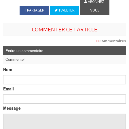
ABONNEZ-
PARTAGER
TWEETER
VOUS
COMMENTER CET ARTICLE
0
Commentaires
Ecrire un commentaire
Commenter
Nom
Email
Message