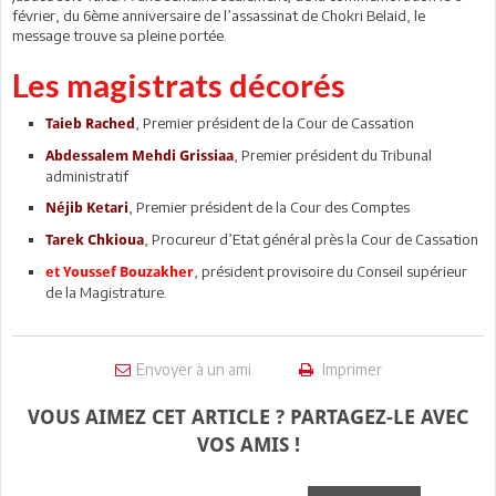
février, du 6ème anniversaire de l’assassinat de Chokri Belaid, le
message trouve sa pleine portée.
Les magistrats décorés
, Premier président de la Cour de Cassation
Taieb Rached
, Premier président du Tribunal
Abdessalem Mehdi Grissiaa
administratif
, Premier président de la Cour des Comptes
Néjib Ketari
, Procureur d’Etat général près la Cour de Cassation
Tarek Chkioua
, président provisoire du Conseil supérieur
et Youssef Bouzakher
de la Magistrature.
Envoyer à un ami
Imprimer
VOUS AIMEZ CET ARTICLE ? PARTAGEZ-LE AVEC
VOS AMIS !