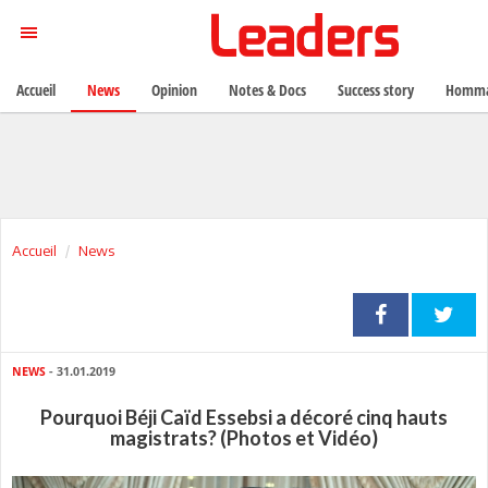
Accueil
News
Opinion
Notes & Docs
Success story
Homma
Accueil
News
NEWS
- 31.01.2019
Pourquoi Béji Caïd Essebsi a décoré cinq hauts
magistrats? (Photos et Vidéo)