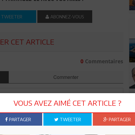
TWEETER
ABONNEZ-VOUS
R CET ARTICLE
0
Commentaires
Commenter
VOUS AVEZ AIMÉ CET ARTICLE ?
PARTAGER
TWEETER
PARTAGER