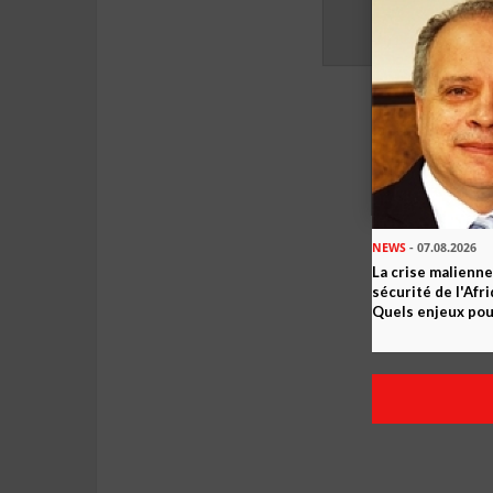
NEWS
- 07.08.2026
La crise malienne
sécurité de l'Afr
Quels enjeux pour