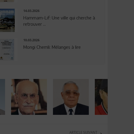
14.03.2026
Hammam-Lif: Une ville qui cherche à
retrouver ...
10.03.2026
Mongi Chemli: Mélanges à lire
ARTICLE SUIVANT