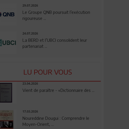
29.07.2026
Le Groupe QNB poursuit l’exécution
rigoureuse ...
24.07.2026
La BERD et l’UBCI consolident leur
partenariat ...
LU POUR VOUS
23.04.2026
Vient de paraître - «Dictionnaire des ...
17.03.2026
Noureddine Dougui : Comprendre le
Moyen-Orient, ...