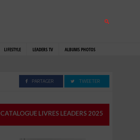
LIFESTYLE
LEADERS TV
ALBUMS PHOTOS
PARTAGER
TWEETER
CATALOGUE LIVRES LEADERS 2025