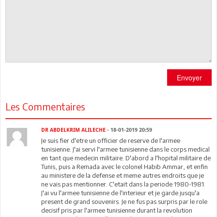
Envoyer
Les Commentaires
DR ABDELKRIM ALILECHE
- 18-01-2019 20:59
Je suis fier d'etre un officier de reserve de l'armee
tunisienne. J'ai servi l'armee tunisienne dans le corps medical
en tant que medecin militaire. D'abord a l'hopital militaire de
Tunis, puis a Remada avec le colonel Habib Ammar, et enfin
au ministere de la defense et meme autres endroits que je
ne vais pas mentionner. C'etait dans la periode 1980-1981.
J'ai vu l'armee tunisienne de l'interieur et je garde jusqu'a
present de grand souvenirs. Je ne fus pas surpris par le role
decisif pris par l'armee tunisienne durant la revolution