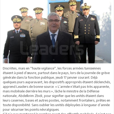
Discrètes, mais en ''haute vigilance'', les forces armées tunisiennes
étaient à pied d’œuvre, partout dans le pays, lors de la journée de grève
générale dans la fonction publique, jeudi 17 janvier courant. Déjà
quelques jours auparavant, les dispositifs appropriés étaient déclenchés,
apprend Leaders de bonne source. « L’armée n’était pas très apparente,
mais mobilisée derrière les murs », lâche le ministre de la Défense
nationale, Abdelkrim Zbidi, pour signifier que les unités étaient dans
leurs casernes, bases et autres postes, notamment frontaliers, prêtes en
toute disponibilité. Sans oublier les unités déployées à longueur d’année
pour sécuriser les points névralgiques.
S’il n’a pas mentionné le nombre exact des effectifs mobilisés, il n’est pas