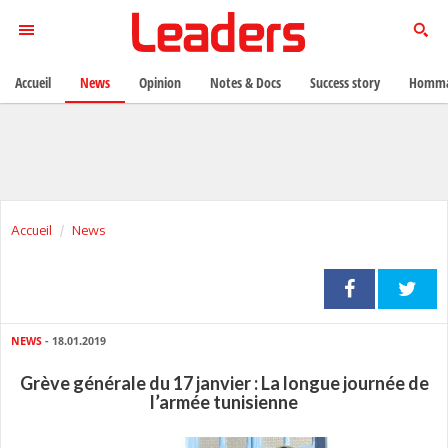
Accueil
News
Opinion
Notes & Docs
Success story
Homma
Accueil
News
NEWS
- 18.01.2019
Grève générale du 17 janvier : La longue journée de
l’armée tunisienne