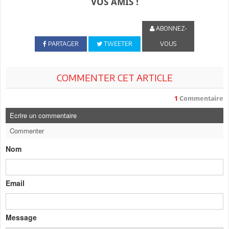
VOS AMIS !
ABONNEZ-
PARTAGER
TWEETER
VOUS
COMMENTER CET ARTICLE
1
Commentaire
Ecrire un commentaire
Commenter
Nom
Email
Message