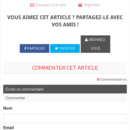
Envoyer à un ami
Imprimer
VOUS AIMEZ CET ARTICLE ? PARTAGEZ-LE AVEC
VOS AMIS !
ABONNEZ-
PARTAGER
TWEETER
VOUS
COMMENTER CET ARTICLE
0
Commentaires
Ecrire un commentaire
Commenter
Nom
Email