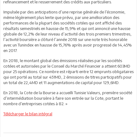
refinancement et le resserrement des crédits aux particuliers.
Impulsée par des anticipations d’une reprise générale de l’économie,
même légèrement plus lente que prévu, par une amélioration des
performances de la plupart des sociétés cotées qui ont affiché des
résultats semestriels en hausse de 15,9% et qui ont annoncé une hausse
globale de 12,2% de leur niveau d’activité des trois premiers trimestres,
l’activité boursière a clôturé l’année 2018 sur une note très honorable
avec un Tunindex en hausse de 15,76% après avoir progressé de 14,45%
en 2017.
En 2018, le montant global des émissions réalisées par les sociétés
cotées et autorisées par le Conseil du Marché Financier a atteint 603MD
pour 25 opérations. Ce nombre est réparti entre 12 emprunts obligataires
qui ont porté au total sur 451MD, 2 émissions de titres participatifs pour
un total de 22,4MD et 11 augmentations de capital pour 129,6MD.
En 2018, la Cote de la Bourse a accueilli Tunisie Valeurs, première société
d’intermédiation boursière à faire son entrée sur la Cote, portant le
nombre d’entreprises cotées à 82. »
Télécharger le bilan intégral