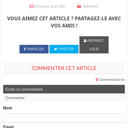
Envoyer à un ami
Imprimer
VOUS AIMEZ CET ARTICLE ? PARTAGEZ-LE AVEC
VOS AMIS !
ABONNEZ-
PARTAGER
TWEETER
VOUS
COMMENTER CET ARTICLE
0
Commentaires
Ecrire un commentaire
Commenter
Nom
Email