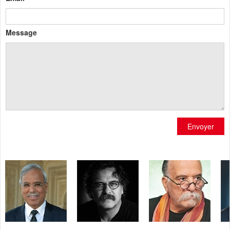
Message
Envoyer