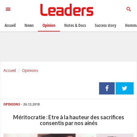
Accueil
News
Opinion
Notes & Docs
Success story
Homma
Accueil
Opinions
OPINIONS
- 26.12.2018
Méritocratie : Etre à la hauteur des sacrifices
consentis par nos ainés