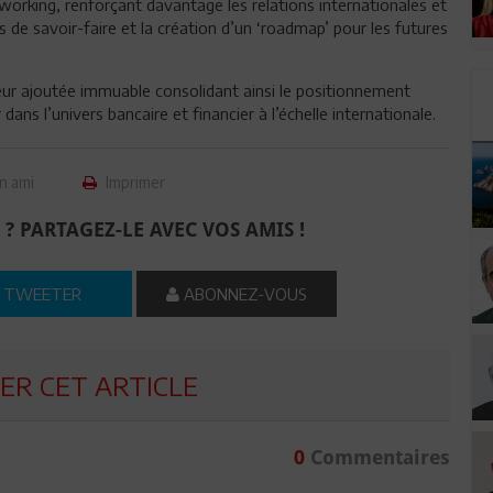
king, renforçant davantage les relations internationales et
s de savoir-faire et la création d’un ‘roadmap’ pour les futures
leur ajoutée immuable consolidant ainsi le positionnement
ns l’univers bancaire et financier à l’échelle internationale.
n ami
Imprimer
 ? PARTAGEZ-LE AVEC VOS AMIS !
TWEETER
ABONNEZ-VOUS
R CET ARTICLE
0
Commentaires