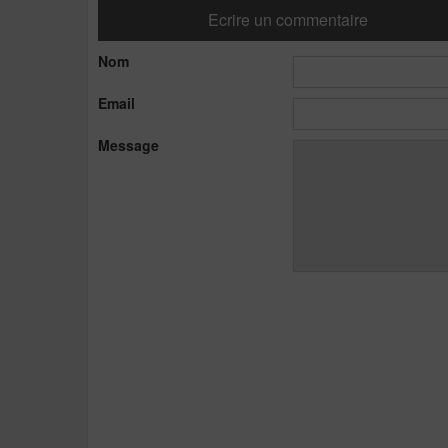
Ecrire un commentaire
Nom
Email
Message