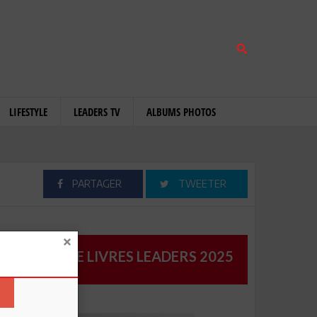
LIFESTYLE
LEADERS TV
ALBUMS PHOTOS
PARTAGER
TWEETER
CATALOGUE LIVRES LEADERS 2025