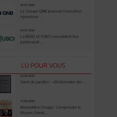
29.07.2026
Le Groupe QNB poursuit l’exécution
rigoureuse ...
24.07.2026
La BERD et l’UBCI consolident leur
partenariat ...
LU POUR VOUS
23.04.2026
Vient de paraître - «Dictionnaire des ...
17.03.2026
Noureddine Dougui : Comprendre le
Moyen-Orient, ...