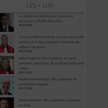
LES + LUS
Le silence des ambassades: Quand une
puissance s’affaiblit elle-même
08.07.2026
Le doyen Wahid Ferchichi: Au cours de sa belle
carrière, le Pr Slim Laghmani a fait rêver des
milliers d’étudiants
08.07.2026
Neila Chaâbane: Slim Laghmani, un esprit
pertinent, perspicace, fin juriste et d’une vaste
culture
08.07.2026
Haykel Ben Mahfoudh: Slim Laghmani, un
juriste libre, exigeant
08.07.2026
Salwa Hamrouni: Slim Laghmani, un penseur
du droit