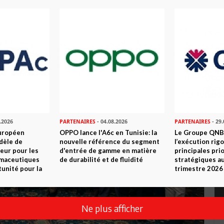
.2026
PARTENAIRES
- 04.08.2026
PARTENAIRES
- 29.
uropéen
OPPO lance l'A6c en Tunisie: la
Le Groupe QNB
dèle de
nouvelle référence du segment
l’exécution rig
eur pour les
d'entrée de gamme en matière
principales pri
rmaceutiques
de durabilité et de fluidité
stratégiques a
tunité pour la
trimestre 2026
Ne plus afficher