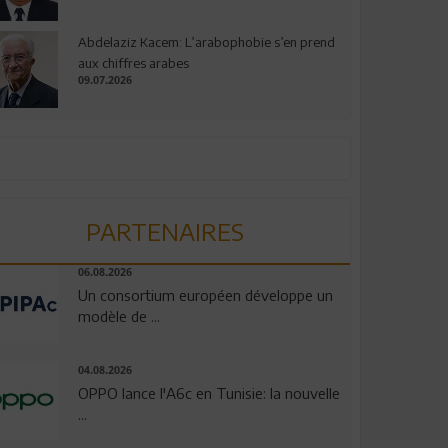
Abdelaziz Kacem: L’arabophobie s’en prend
aux chiffres arabes
09.07.2026
PARTENAIRES
06.08.2026
Un consortium européen développe un
modèle de ...
04.08.2026
OPPO lance l'A6c en Tunisie: la nouvelle
...