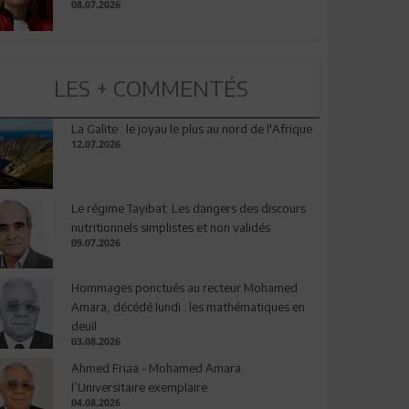
08.07.2026
LES + COMMENTÉS
La Galite : le joyau le plus au nord de l'Afrique
12.07.2026
Le régime Tayibat: Les dangers des discours
nutritionnels simplistes et non validés
09.07.2026
Hommages ponctués au recteur Mohamed
Amara, décédé lundi : les mathématiques en
deuil
03.08.2026
Ahmed Friaa - Mohamed Amara:
l’Universitaire exemplaire
04.08.2026