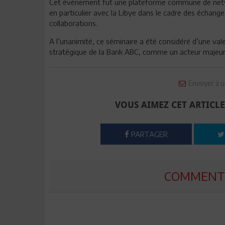
Cet événement fut une plateforme commune de networ
en particulier avec la Libye dans le cadre des échange
collaborations.
A l’unanimité, ce séminaire a été considéré d’une va
stratégique de la Bank ABC, comme un acteur majeur da
Envoyer à u
VOUS AIMEZ CET ARTICLE
PARTAGER
COMMENTE