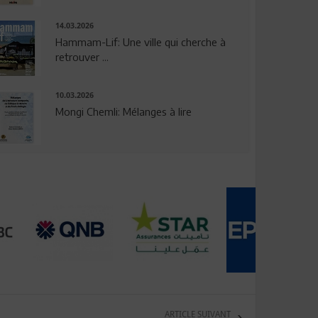
14.03.2026
Hammam-Lif: Une ville qui cherche à
retrouver ...
10.03.2026
Mongi Chemli: Mélanges à lire
ARTICLE SUIVANT