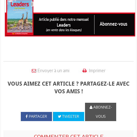
Envoyer à un ami
Imprimer
VOUS AIMEZ CET ARTICLE ? PARTAGEZ-LE AVEC
VOS AMIS !
ABONNEZ-
PARTAGER
TWEETER
VOUS
COMMENTER CET ARTICLE