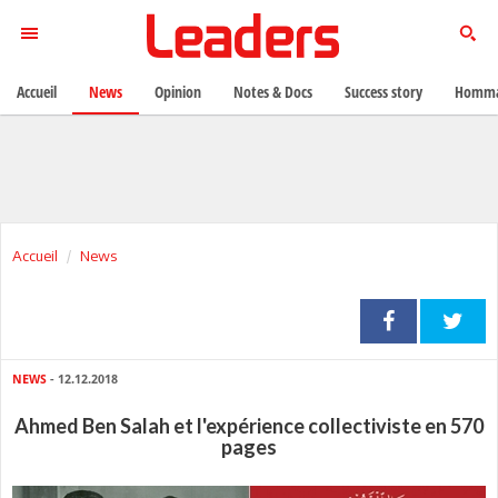
Accueil
News
Opinion
Notes & Docs
Success story
Homma
Accueil
News
NEWS
- 12.12.2018
Ahmed Ben Salah et l'expérience collectiviste en 570
pages