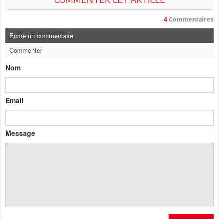
4
Commentaires
Ecrire un commentaire
Commenter
Nom
Email
Message