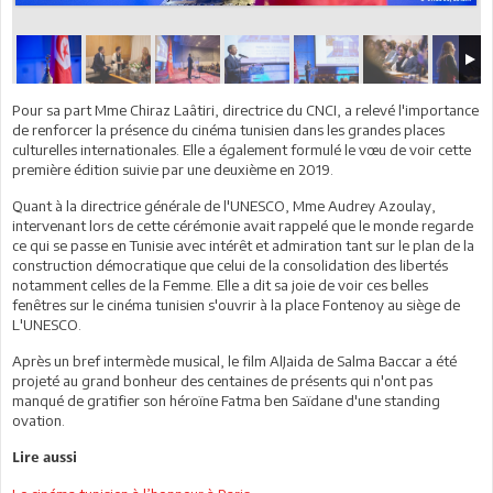
Pour sa part Mme Chiraz Laâtiri, directrice du CNCI, a relevé l'importance
de renforcer la présence du cinéma tunisien dans les grandes places
culturelles internationales. Elle a également formulé le vœu de voir cette
première édition suivie par une deuxième en 2019.
Quant à la directrice générale de l'UNESCO, Mme Audrey Azoulay,
intervenant lors de cette cérémonie avait rappelé que le monde regarde
ce qui se passe en Tunisie avec intérêt et admiration tant sur le plan de la
construction démocratique que celui de la consolidation des libertés
notamment celles de la Femme. Elle a dit sa joie de voir ces belles
fenêtres sur le cinéma tunisien s'ouvrir à la place Fontenoy au siège de
L'UNESCO.
Après un bref intermède musical, le film AlJaida de Salma Baccar a été
projeté au grand bonheur des centaines de présents qui n'ont pas
manqué de gratifier son héroïne Fatma ben Saïdane d'une standing
ovation.
Lire aussi