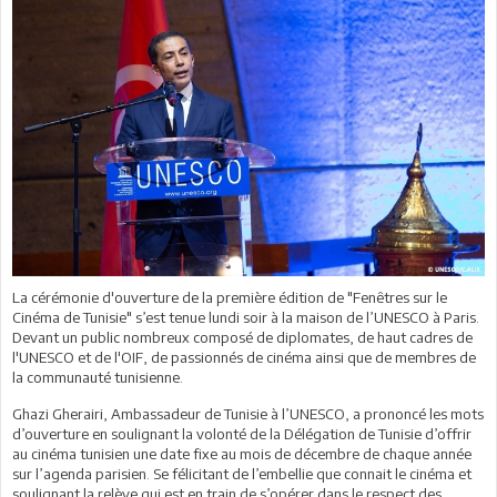
La cérémonie d'ouverture de la première édition de "Fenêtres sur le
Cinéma de Tunisie" s’est tenue lundi soir à la maison de l’UNESCO à Paris.
Devant un public nombreux composé de diplomates, de haut cadres de
l'UNESCO et de l'OIF, de passionnés de cinéma ainsi que de membres de
la communauté tunisienne.
Ghazi Gherairi, Ambassadeur de Tunisie à l’UNESCO, a prononcé les mots
d’ouverture en soulignant la volonté de la Délégation de Tunisie d’offrir
au cinéma tunisien une date fixe au mois de décembre de chaque année
sur l’agenda parisien. Se félicitant de l’embellie que connait le cinéma et
soulignant la relève qui est en train de s’opérer dans le respect des