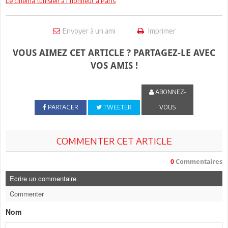
Le cinéma tunisien à l’honneur à Paris
Envoyer à un ami
Imprimer
VOUS AIMEZ CET ARTICLE ? PARTAGEZ-LE AVEC
VOS AMIS !
ABONNEZ-
PARTAGER
TWEETER
VOUS
COMMENTER CET ARTICLE
0
Commentaires
Ecrire un commentaire
Commenter
Nom