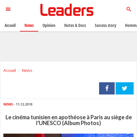
Accueil
News
Opinion
Notes & Docs
Success story
Homma
Accueil
News
NEWS
- 11.12.2018
Le cinéma tunisien en apothéose à Paris au siège de
l'UNESCO (Album Photos)