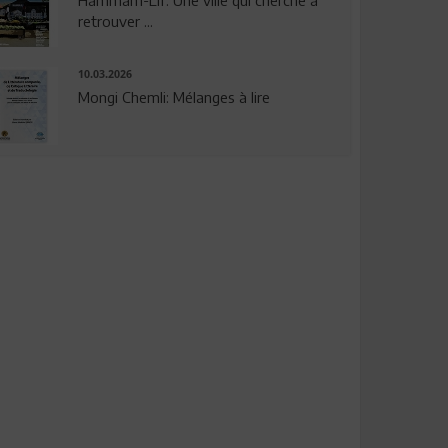
Hammam-Lif: Une ville qui cherche à
retrouver ...
10.03.2026
Mongi Chemli: Mélanges à lire