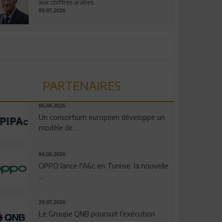
aux chiffres arabes
09.07.2026
PARTENAIRES
06.08.2026
Un consortium européen développe un
modèle de ...
04.08.2026
OPPO lance l'A6c en Tunisie: la nouvelle
...
29.07.2026
Le Groupe QNB poursuit l’exécution