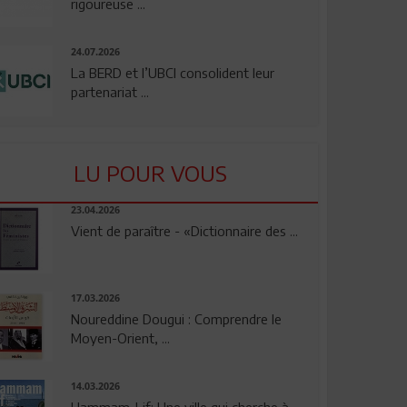
rigoureuse ...
24.07.2026
La BERD et l’UBCI consolident leur
partenariat ...
LU POUR VOUS
23.04.2026
Vient de paraître - «Dictionnaire des ...
17.03.2026
Noureddine Dougui : Comprendre le
Moyen-Orient, ...
14.03.2026