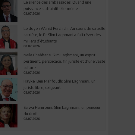
Le silence des ambassades: Quand une
puissance s’affaiblit elle-même
08.07.2026
Le doyen Wahid Ferchichi: Au cours de sa belle
carrière, le Pr Slim Laghmani a fait rêver des
milliers d’étudiants
08.07.2026
Neila Chaâbane: Slim Laghmani, un esprit
pertinent, perspicace, fin juriste et d’une vaste
culture
08.07.2026
Haykel Ben Mahfoudh: Slim Laghmani, un
juriste libre, exigeant
08.07.2026
Salwa Hamrouni: Slim Laghmani, un penseur
du droit
08.07.2026