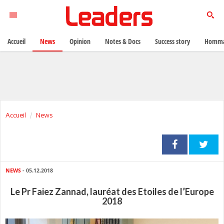
Accueil
News
Opinion
Notes & Docs
Success story
Homma
Accueil
News
NEWS
- 05.12.2018
Le Pr Faiez Zannad, lauréat des Etoiles de l’Europe
2018