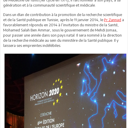
génération et à la communauté scientifique et médicale.
Dans un élan de contribution à la promotion de la recherche scientifique
et de la Santé publique en Tunisie, après le 11 janvier 2014, le
Pr Zannad
a
favorablement répondu en 2014 à l’invitation du ministre de la Santé,
Mohamed Salah Ben Ammar, sous le gouvernement de Mehdi Jomaa,
pour passer une année dans son pays natal. Il sera nommé à la direction
de la recherche médicale au sein du ministère de la Santé publique. Il y
laissera ses empreintes indélébiles.