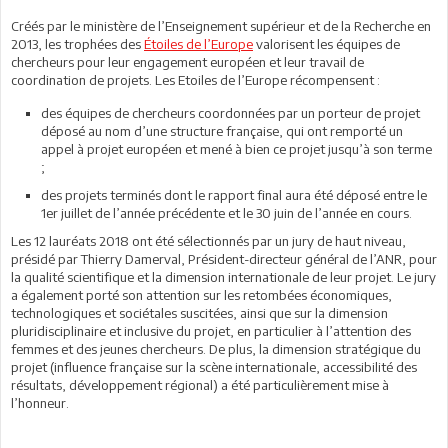
Créés par le ministère de l’Enseignement supérieur et de la Recherche en
2013, les trophées des
Étoiles de l’Europe
valorisent les équipes de
chercheurs pour leur engagement européen et leur travail de
coordination de projets. Les Etoiles de l’Europe récompensent :
des équipes de chercheurs coordonnées par un porteur de projet
déposé au nom d’une structure française, qui ont remporté un
appel à projet européen et mené à bien ce projet jusqu’à son terme
;
des projets terminés dont le rapport final aura été déposé entre le
1er juillet de l’année précédente et le 30 juin de l’année en cours.
Les 12 lauréats 2018 ont été sélectionnés par un jury de haut niveau,
présidé par Thierry Damerval, Président-directeur général de l’ANR, pour
la qualité scientifique et la dimension internationale de leur projet. Le jury
a également porté son attention sur les retombées économiques,
technologiques et sociétales suscitées, ainsi que sur la dimension
pluridisciplinaire et inclusive du projet, en particulier à l’attention des
femmes et des jeunes chercheurs. De plus, la dimension stratégique du
projet (influence française sur la scène internationale, accessibilité des
résultats, développement régional) a été particulièrement mise à
l’honneur.