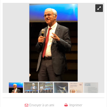
Envoyer à un ami
Imprimer