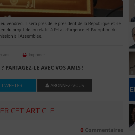
u vendredi. Il sera présidé le président de la République et se
en du projet de loi relatif à l'Etat d'urgence et l'adoption du
mission à l'Assemblée.
n ami
Imprimer
 ? PARTAGEZ-LE AVEC VOS AMIS !
TWEETER
ABONNEZ-VOUS
R CET ARTICLE
0
Commentaires