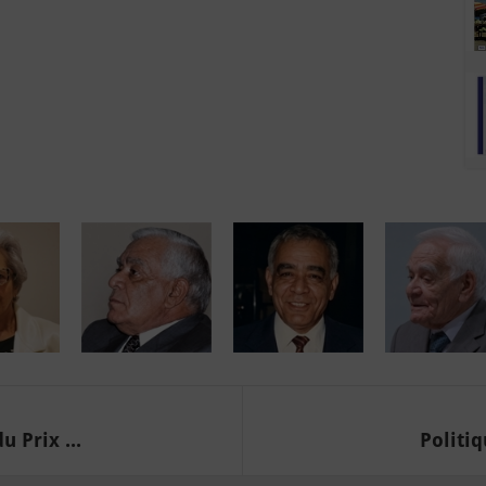
 Prix ...
Politiq