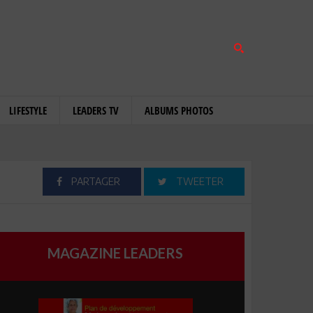
LIFESTYLE
LEADERS TV
ALBUMS PHOTOS
PARTAGER
TWEETER
MAGAZINE LEADERS