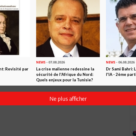
NEWS
- 07.08.2026
NEWS
- 06.08.2026
t: Revisité par
La crise malienne redessine la
Dr Sami Bahri: L
sécurité de l'Afrique du Nord:
l'IA - 2ème part
Quels enjeux pour la Tunisie?
Ne plus afficher