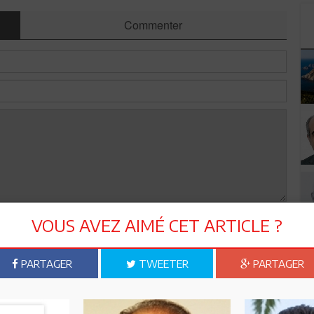
Commenter
VOUS AVEZ AIMÉ CET ARTICLE ?
Envoyer
PARTAGER
TWEETER
PARTAGER