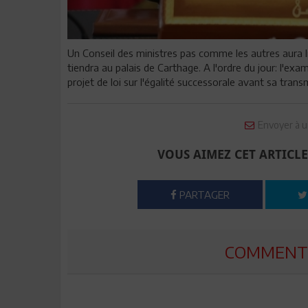
Un Conseil des ministres pas comme les autres aura lie
tiendra au palais de Carthage. A l'ordre du jour: l'exam
projet de loi sur l'égalité successorale avant sa trans
Envoyer à u
VOUS AIMEZ CET ARTICLE
PARTAGER
COMMENTE