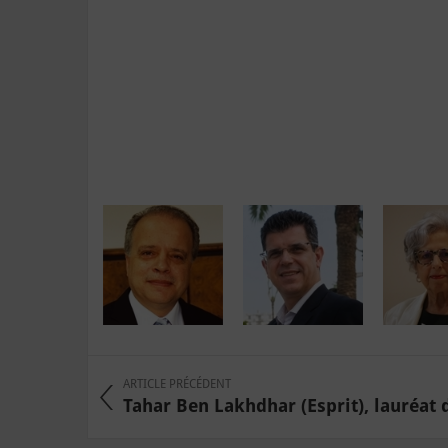
ARTICLE PRÉCÉDENT
Tahar Ben Lakhdhar (Esprit), lauréat du