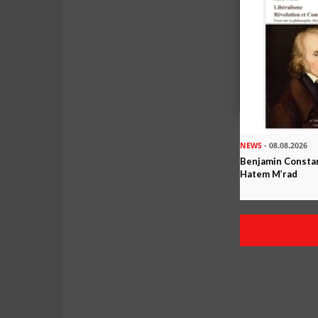
NEWS
- 08.08.2026
Benjamin Constan
Hatem M’rad