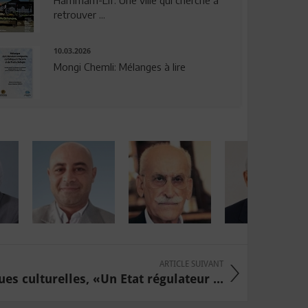
Hammam-Lif: Une ville qui cherche à
retrouver ...
10.03.2026
Mongi Chemli: Mélanges à lire
ARTICLE SUIVANT
ues culturelles, «Un Etat régulateur ...