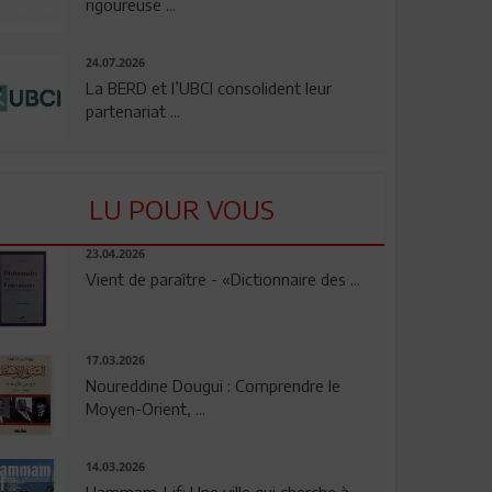
rigoureuse ...
24.07.2026
La BERD et l’UBCI consolident leur
partenariat ...
LU POUR VOUS
23.04.2026
Vient de paraître - «Dictionnaire des ...
17.03.2026
Noureddine Dougui : Comprendre le
Moyen-Orient, ...
14.03.2026