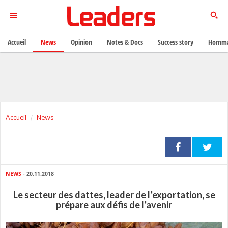
Accueil
News
Opinion
Notes & Docs
Success story
Homma
Accueil
News
NEWS
- 20.11.2018
Le secteur des dattes, leader de l’exportation, se
prépare aux défis de l’avenir