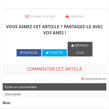
Envoyer à un ami
Imprimer
VOUS AIMEZ CET ARTICLE ? PARTAGEZ-LE AVEC
VOS AMIS !
ABONNEZ-
PARTAGER
TWEETER
VOUS
COMMENTER CET ARTICLE
0
Commentaires
Ecrire un commentaire
Commenter
Nom