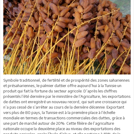
Symbole traditionnel, de fertilité et de prospérité des zones sahariennes
et présahariennes, le palmier dattier offre aujourd’hui à la Tunisie un
produit qui fait la fortune du secteur agricole. D’après les chiffres
présentés l’été dernière par le ministère de l’Agriculture, les exportations
de dattes ont enregistré un nouveau record, qui suit une croissance qui
n’a pas cessé de s’arrêter au cours de la dernière décennie. Exportant
vers plus de 80 pays, la Tunisie est à la première place à l’échelle
mondiale en termes de transactions commerciales des dattes, grâce à
une part de marché autour de 20%. Cette filière de l’agriculture
nationale occupe la deuxième place au niveau des exportations des
produits agricoles, après l’huile d’olive, et elle participe à 19% de la