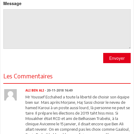
Message
Envoyer
Les Commentaires
ALI BEN ALI
- 20-11-2018 16:49
Mr Youssef Ecchahed a toute la liberté de choisir son équipe
bien sur. Mais après Morjane, Haj Sassi choisir le neveu de
hamed Karoui à un poste aussi lourd, là personne ne peut se
taire. Il prépare les élections de 2019 taht hiss miss. Si
Mouakher étiat RCD et ami de Belhassen Trabelsi, à la
clinique Avicenne le 15 janvier, il disait encore que Ben Ali
allait revenir. On en comprend pas les choix comme Gaaloul,