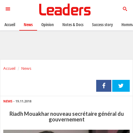
Accueil
News
Opinion
Notes & Docs
Success story
Homma
Accueil
News
NEWS
- 19.11.2018
Riadh Mouakhar nouveau secrétaire général du
gouvernement