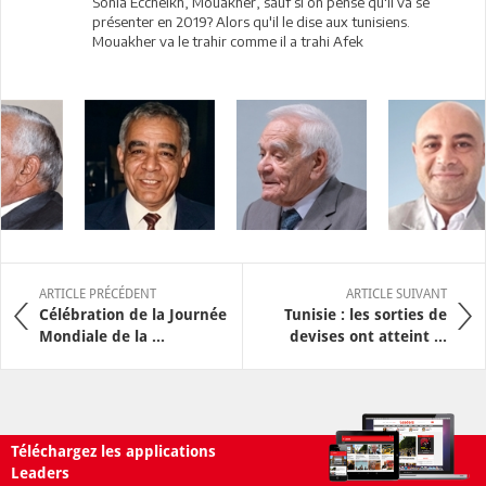
Sonia Eccheikh, Mouakher, sauf si on pense qu'il va se
présenter en 2019? Alors qu'il le dise aux tunisiens.
Mouakher va le trahir comme il a trahi Afek
ARTICLE PRÉCÉDENT
ARTICLE SUIVANT
Célébration de la Journée
Tunisie : les sorties de
Mondiale de la ...
devises ont atteint ...
Téléchargez les applications
Leaders