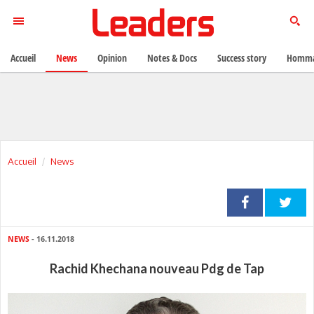
Accueil
News
Opinion
Notes & Docs
Success story
Homma
Accueil
News
NEWS
- 16.11.2018
Rachid Khechana nouveau Pdg de Tap