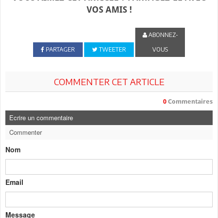
VOS AMIS !
ABONNEZ-
PARTAGER
TWEETER
VOUS
COMMENTER CET ARTICLE
0
Commentaires
Ecrire un commentaire
Commenter
Nom
Email
Message