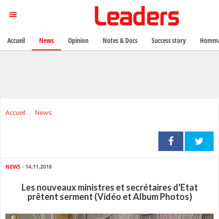
Accueil
News
Opinion
Notes & Docs
Success story
Homma
Accueil
News
NEWS
- 14.11.2018
Les nouveaux ministres et secrétaires d'Etat
prêtent serment (Vidéo et Album Photos)