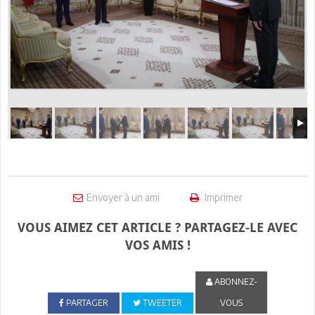
Envoyer à un ami
Imprimer
VOUS AIMEZ CET ARTICLE ? PARTAGEZ-LE AVEC
VOS AMIS !
ABONNEZ-
PARTAGER
TWEETER
VOUS