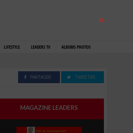
LIFESTYLE
LEADERS TV
ALBUMS PHOTOS
PARTAGER
TWEETER
MAGAZINE LEADERS