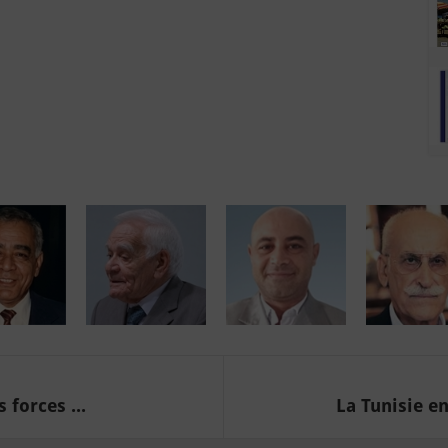
 forces ...
La Tunisie e