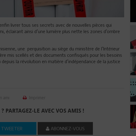
enfin livrer tous ses secrets avec de nouvelles pièces qui
i, éclairant ainsi d’une lumière plus nette les zones d’ombre
unisienne, une
perquisition au siège du ministère de l’Intérieur
ère mis scellés et des documents confisqués pour les besoins
u depuis la révolution
en matière d’indépendance de la justice
n ami
Imprimer
 ? PARTAGEZ-LE AVEC VOS AMIS !
TWEETER
ABONNEZ-VOUS