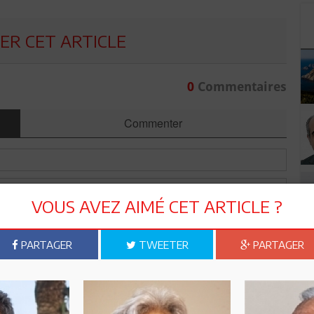
R CET ARTICLE
0
Commentaires
Commenter
VOUS AVEZ AIMÉ CET ARTICLE ?
PARTAGER
TWEETER
PARTAGER