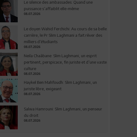
Le silence des ambassades: Quand une
puissance s’affaiblit elle-même
08.07.2026
Le doyen Wahid Ferchichi: Au cours de sa belle
carrière, le Pr Slim Laghmani a fait rêver des
milliers d’étudiants
08.07.2026
Neila Chaâbane: Slim Laghmani, un esprit
pertinent, perspicace, fin juriste et d’une vaste
culture
08.07.2026
Haykel Ben Mahfoudh: Slim Laghmani, un
juriste libre, exigeant
08.07.2026
Salwa Hamrouni: Slim Laghmani, un penseur
du droit
08.07.2026