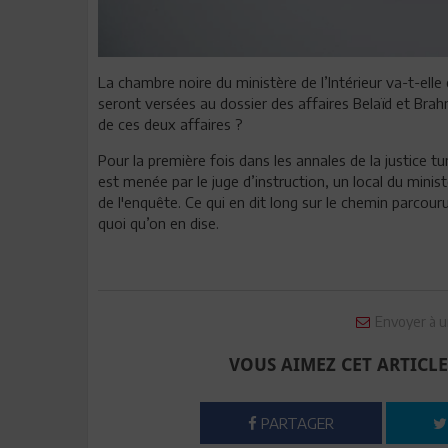
La chambre noire du ministère de l’Intérieur va-t-elle 
seront versées au dossier des affaires Belaïd et Brahm
de ces deux affaires ?
Pour la première fois dans les annales de la justice t
est menée par le juge d’instruction,
un local
du minist
de l'enquête. Ce qui en dit long sur le chemin parcour
quoi qu’on en dise.
Envoyer à u
VOUS AIMEZ CET ARTICLE
PARTAGER