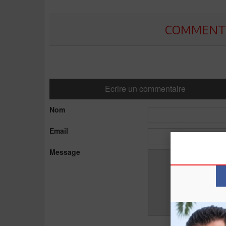
COMMENTE
Ecrire un commentaire
Nom
Email
Message