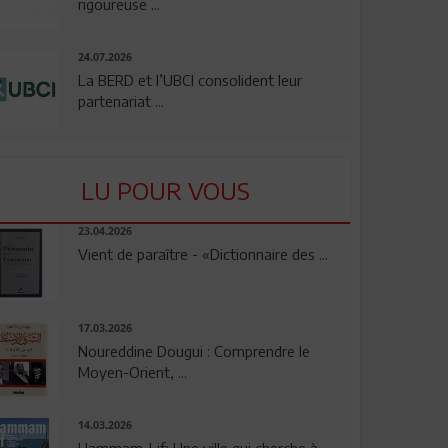
rigoureuse ...
24.07.2026
La BERD et l’UBCI consolident leur
partenariat ...
LU POUR VOUS
23.04.2026
Vient de paraître - «Dictionnaire des ...
17.03.2026
Noureddine Dougui : Comprendre le
Moyen-Orient, ...
14.03.2026