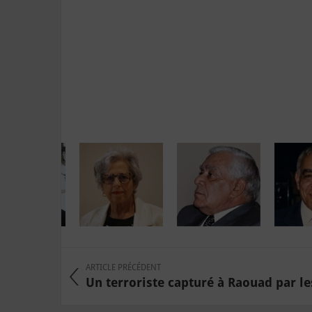
ARTICLE PRÉCÉDENT
Un terroriste capturé à Raouad par les