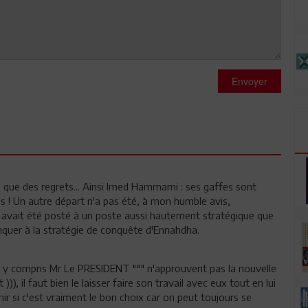
Envoyer
pas que des regrets... Ainsi Imed Hammami : ses gaffes sont
s ! Un autre départ n'a pas été, à mon humble avis,
 avait été posté à un poste aussi hautement stratégique que
nquer à la stratégie de conquête d'Ennahdha.
"" y compris Mr Le PRESIDENT """ n'approuvent pas la nouvelle
))), il faut bien le laisser faire son travail avec eux tout en lui
nir si c'est vraiment le bon choix car on peut toujours se