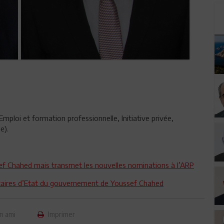
mploi et formation professionnelle, Initiative privée,
e).
sef Chahed mais transmet les nouvelles nominations à l’ARP
taires d’Etat du gouvernement de Youssef Chahed
n ami
Imprimer