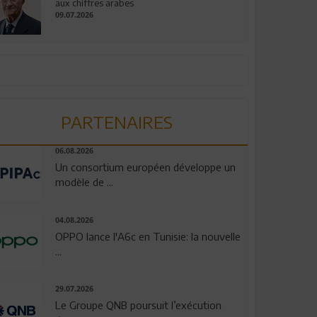
aux chiffres arabes
09.07.2026
PARTENAIRES
06.08.2026
Un consortium européen développe un
modèle de ...
04.08.2026
OPPO lance l'A6c en Tunisie: la nouvelle
...
29.07.2026
Le Groupe QNB poursuit l’exécution