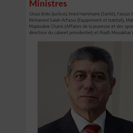
Ministres
Ghazi Jéribi (Justice), Imed Hammami (Santé), Faouzi
Mohamed Salah Arfaoui (Equipement et habitat), Mabr
Majdouline Charni (Affaires de la jeunesse et des sp
directrice du cabinet présidentiel) et Riadh Mouakhar 