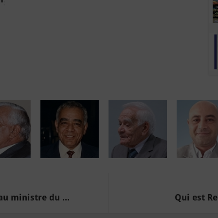
":
 ministre du ...
Qui est Re