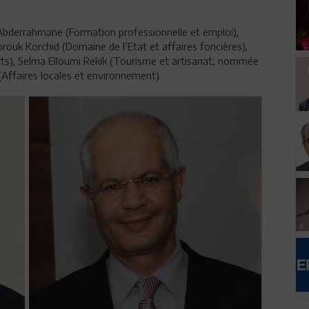
 Abderrahmane (Formation professionnelle et emploi),
ouk Korchid (Domaine de l’Etat et affaires foncières),
orts), Selma Elloumi Rekik (Tourisme et artisanat, nommée
(Affaires locales et environnement).