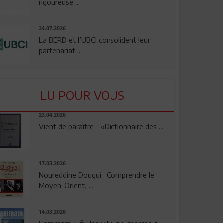
rigoureuse ...
24.07.2026
La BERD et l’UBCI consolident leur
partenariat ...
LU POUR VOUS
23.04.2026
Vient de paraître - «Dictionnaire des ...
17.03.2026
Noureddine Dougui : Comprendre le
Moyen-Orient, ...
14.03.2026