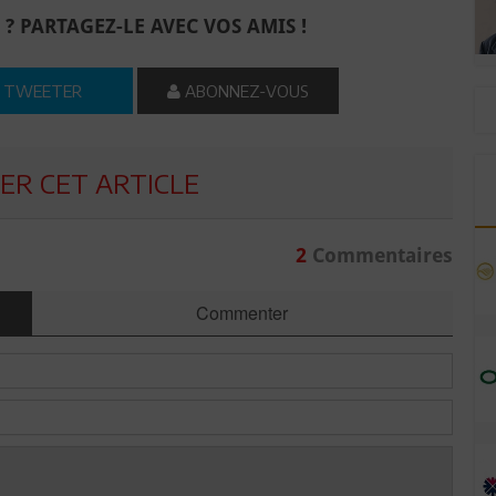
 ? PARTAGEZ-LE AVEC VOS AMIS !
TWEETER
ABONNEZ-VOUS
R CET ARTICLE
2
Commentaires
Commenter