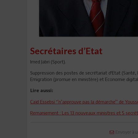
Secrétaires d’Etat
Imed Jabri (Sport).
Suppression des postes de secrétariat d'Etat (Santé, E
Emigration (promue en ministère) et Economie digital
Lire aussi:
Caïd Essebsi ‘’n’approuve pas la démarche’’ de Yous
Remaniement : Les 13 nouveaux ministres et 5 secré
Envoyer à u