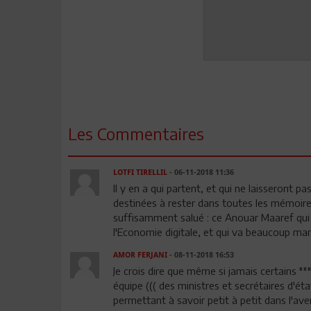
Les Commentaires
LOTFI TIRELLIL
- 06-11-2018 11:36
Il y en a qui partent, et qui ne laisseront 
destinées à rester dans toutes les mémoire
suffisamment salué : ce Anouar Maaref qui
l'Economie digitale, et qui va beaucoup ma
AMOR FERJANI
- 08-11-2018 16:53
Je crois dire que même si jamais certains "
équipe ((( des ministres et secrétaires d'état 
permettant à savoir petit à petit dans l'ave