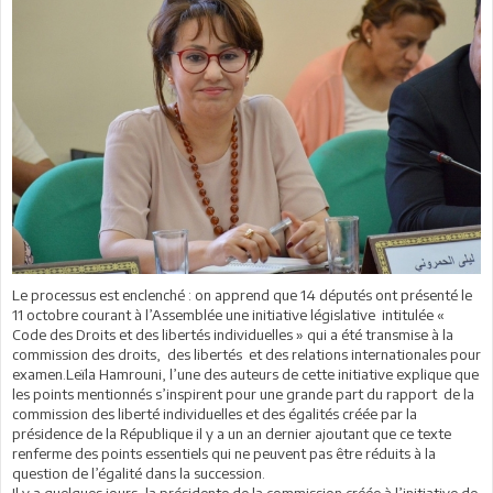
Le processus est enclenché : on apprend que 14 députés ont présenté le
11 octobre courant à l’Assemblée une initiative législative intitulée «
Code des Droits et des libertés individuelles » qui a été transmise à la
commission des droits, des libertés et des relations internationales pour
examen.Leïla Hamrouni, l’une des auteurs de cette initiative explique que
les points mentionnés s’inspirent pour une grande part du rapport de la
commission des liberté individuelles et des égalités créée par la
présidence de la République il y a un an dernier ajoutant que ce texte
renferme des points essentiels qui ne peuvent pas être réduits à la
question de l’égalité dans la succession.
Il y a quelques jours, la présidente de la commission créée à l’initiative de