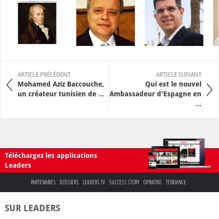
ARTICLE PRÉCÉDENT
ARTICLE SUIVANT
Mohamed Aziz Baccouche,
Qui est le nouvel
un créateur tunisien de ...
Ambassadeur d'Espagne en
...
Téléchargez les applications
Leaders
PARTENAIRES
DOSSIERS
LEADERS TV
SUCCESS STORY
OPINIONS
TENDANCE
SUR LEADERS