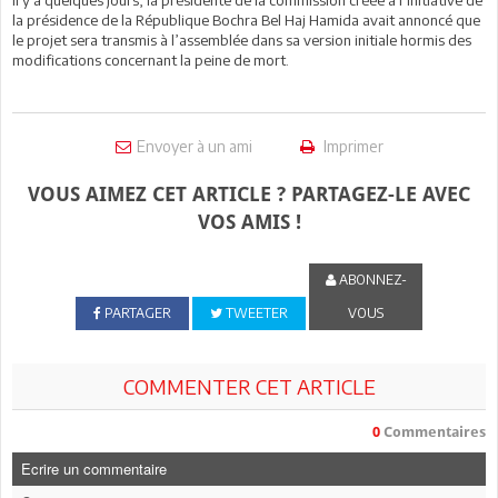
la présidence de la République Bochra Bel Haj Hamida avait annoncé que
le projet sera transmis à l’assemblée dans sa version initiale hormis des
modifications concernant la peine de mort.
Envoyer à un ami
Imprimer
VOUS AIMEZ CET ARTICLE ? PARTAGEZ-LE AVEC
VOS AMIS !
ABONNEZ-
PARTAGER
TWEETER
VOUS
COMMENTER CET ARTICLE
0
Commentaires
Ecrire un commentaire