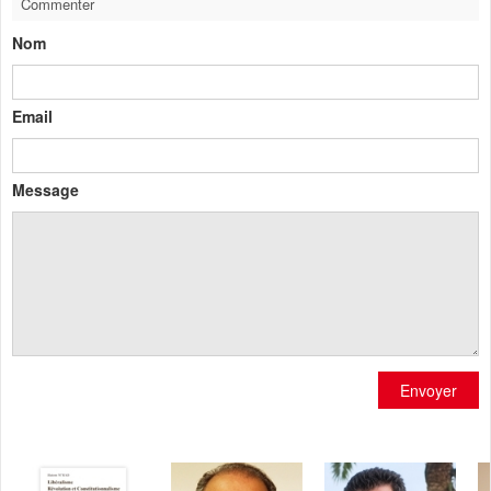
Commenter
Nom
Email
Message
Envoyer