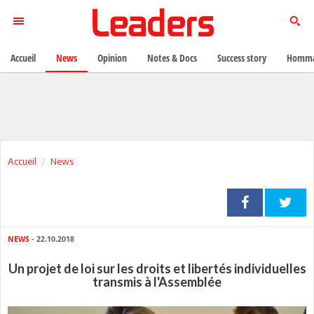
Accueil
News
Opinion
Notes & Docs
Success story
Homma
Accueil
News
NEWS
- 22.10.2018
Un projet de loi sur les droits et libertés individuelles
transmis à l'Assemblée